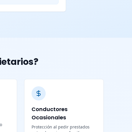
ietarios?
Conductores
Ocasionales
lo
Protección al pedir prestados