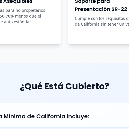
s Asequibles
Soporte para
Presentación SR-22
zas para no propietarios
 50-70% menos que el
Cumple con los requisitos 
e auto estándar
de California sin tener un v
¿Qué Está Cubierto?
 Mínima de California Incluye: