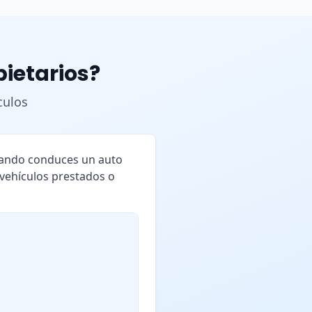
pietarios?
culos
cuando conduces un auto
 vehículos prestados o