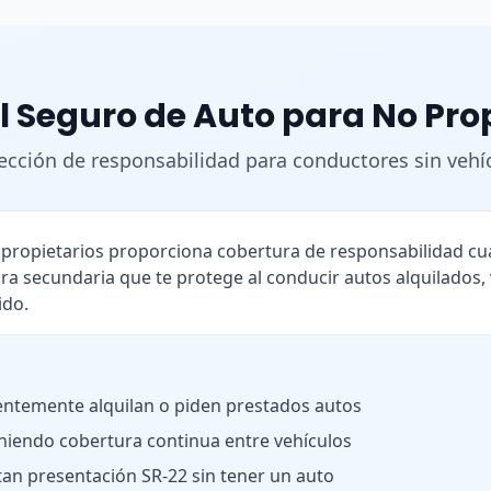
l Seguro de Auto para No Pro
ección de responsabilidad para conductores sin vehí
o propietarios proporciona cobertura de responsabilidad 
ra secundaria que te protege al conducir autos alquilados,
ido.
ntemente alquilan o piden prestados autos
iendo cobertura continua entre vehículos
tan presentación SR-22 sin tener un auto