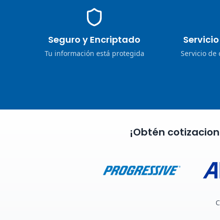
Seguro y Encriptado
Servici
Tu información está protegida
Servicio de
¡Obtén cotizacio
C