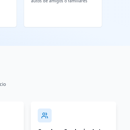
autos de amigos o familiares
cio