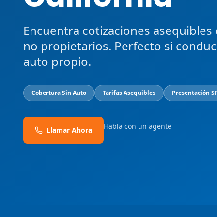
Encuentra cotizaciones asequibles
no propietarios. Perfecto si condu
auto propio.
Cobertura Sin Auto
Tarifas Asequibles
Presentación S
Habla con un agente
Llamar Ahora