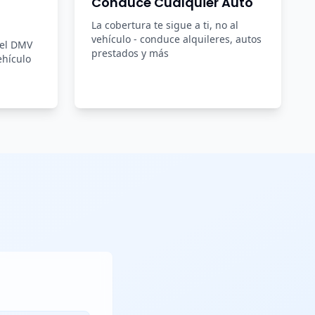
Conduce Cualquier Auto
La cobertura te sigue a ti, no al
vehículo - conduce alquileres, autos
del DMV
prestados y más
ehículo