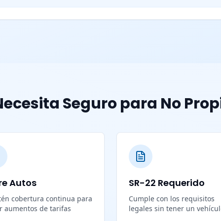
ecesita Seguro para No Prop
re Autos
SR-22 Requerido
én cobertura continua para
Cumple con los requisitos
ar aumentos de tarifas
legales sin tener un vehícu