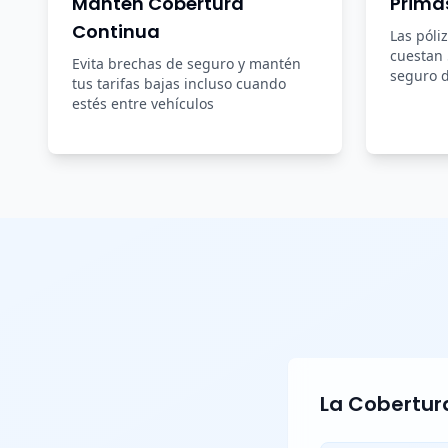
Mantén Cobertura
Prima
Continua
Las póli
cuestan
Evita brechas de seguro y mantén
seguro d
tus tarifas bajas incluso cuando
estés entre vehículos
La Cobertura