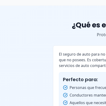
¿Qué es e
Prot
El seguro de auto para n
que no posees. Es cobertu
servicios de auto compart
Perfecto para:
Personas que frecue
Conductores manten
Aquellos que necesi