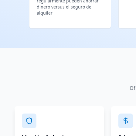
regularmente pueden ahorrar
dinero versus el seguro de
alquiler
Of