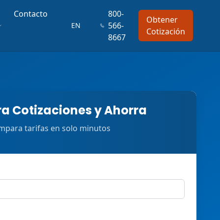
Contacto
800-
Obtener
566-
EN
Cotización
8667
 Cotizaciones y Ahorra
para tarifas en solo minutos