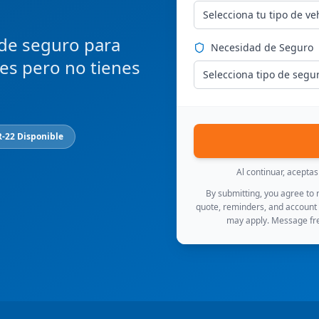
Selecciona tu tipo de ve
 de seguro para
Necesidad de Seguro
ces pero no tienes
Selecciona tipo de segu
R-22 Disponible
Al continuar, acepta
By submitting, you agree to
quote, reminders, and account
may apply. Message fre