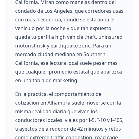
California. Miran como manejas dentro del
condado de Los Angeles, que corredores usas
con mas frecuencia, donde se estaciona el
vehiculo por la noche y que tan expuesto
queda tu perfil a high vehicle theft, uninsured
motorist risk y earthquake zone. Para un
mercado ciudad mediana en Southern
California, esa lectura local suele pesar mas
que cualquier promedio estatal que aparezca
en una tabla de marketing.
En la practica, el comportamiento de
cotizacion en Alhambra suele moverse con la
misma realidad diaria que viven los
conductores locales: viajes por I-5, I-10 y I-405,
trayectos de alrededor de 42 minutos y retos
como extreme traffic congestion, road rage