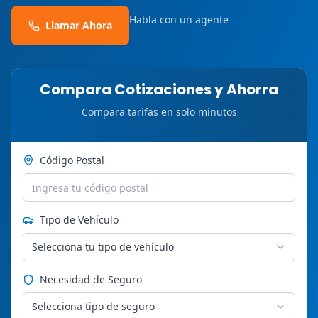
Habla con un agente
Llamar Ahora
Compara Cotizaciones y Ahorra
Compara tarifas en solo minutos
Código Postal
Tipo de Vehículo
Selecciona tu tipo de vehículo
Necesidad de Seguro
Selecciona tipo de seguro