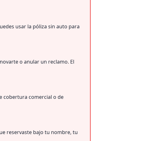
edes usar la póliza sin auto para
novarte o anular un reclamo. El
re cobertura comercial o de
ue reservaste bajo tu nombre, tu