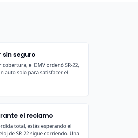
 sin seguro
r cobertura, el DMV ordenó SR-22,
n auto solo para satisfacer el
urante el reclamo
rdida total, estás esperando el
reloj de SR-22 sigue corriendo. Una