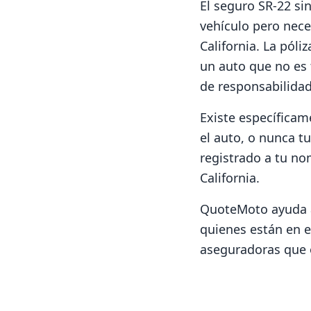
El seguro SR-22 si
vehículo pero nece
California. La pól
un auto que no es 
de responsabilidad
Existe específicam
el auto, o nunca t
registrado a tu no
California.
QuoteMoto ayuda a 
quienes están en 
aseguradoras que 