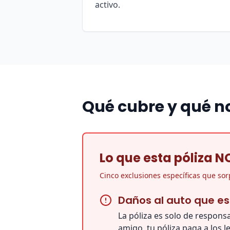
activo.
Qué cubre y qué n
Lo que esta póliza N
Cinco exclusiones específicas que so
Daños al auto que e
La póliza es solo de respons
amigo, tu póliza paga a los l