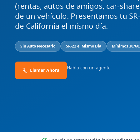
(rentas, autos de amigos, car-share
de un vehículo. Presentamos tu SR
de California el mismo día.
Sin Auto Necesario
SR-22 el Mismo Día
Mínimos 30/60/
Habla con un agente
Llamar Ahora