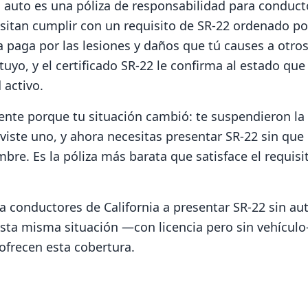
n auto es una póliza de responsabilidad para conduc
sitan cumplir con un requisito de SR-22 ordenado p
iza paga por las lesiones y daños que tú causes a otr
tuyo, y el certificado SR-22 le confirma al estado q
 activo.
ente porque tu situación cambió: te suspendieron la 
uviste uno, y ahora necesitas presentar SR-22 sin que
mbre. Es la póliza más barata que satisface el requisi
conductores de California a presentar SR-22 sin au
esta misma situación —con licencia pero sin vehícul
ofrecen esta cobertura.