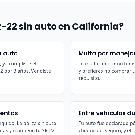
-22 sin auto en California?
n auto
Multa por manejar
 ya cumpliste el
Te multaron por no tene
2 por 3 años. Vendiste
y prefieres no comprar u
requisito.
rentas
Entre vehículos d
eguido. La póliza sin auto
Tu auto fue declarado pé
ntas y mantiene tu SR-22
cheque del seguro, y el 