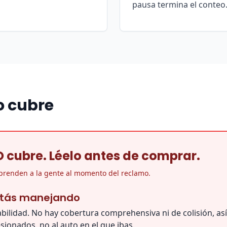
pausa termina el conteo
o cubre
O cubre. Léelo antes de comprar.
rprenden a la gente al momento del reclamo.
stás manejando
abilidad. No hay cobertura comprehensiva ni de colisión, así
esionados, no al auto en el que ibas.