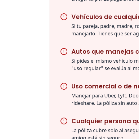
Vehículos de cualqui
Si tu pareja, padre, madre, 
manejarlo. Tienes que ser a
Autos que manejas c
Si pides el mismo vehículo m
"uso regular" se evalúa al m
Uso comercial o de n
Manejar para Uber, Lyft, Doo
rideshare. La póliza sin aut
Cualquier persona q
La póliza cubre solo al ase
amigo está sin seguro.