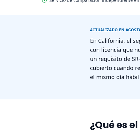
Servicio de comparación independiente en
ACTUALIZADO EN AGOSTO
En California, el 
con licencia que 
un requisito de SR
cubierto cuando re
el mismo día hábil
¿Qué es el