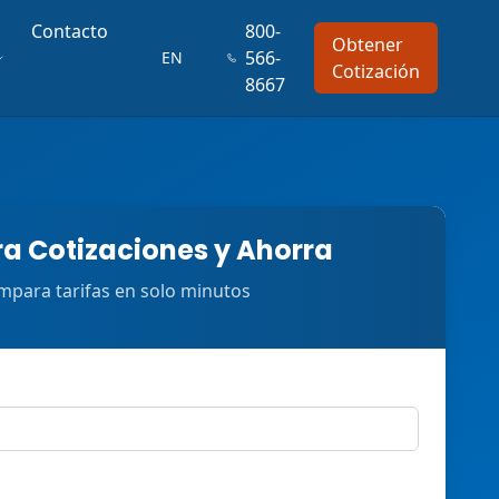
Contacto
800-
Obtener
566-
EN
Cotización
8667
 Cotizaciones y Ahorra
para tarifas en solo minutos