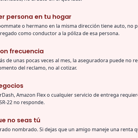
er persona en tu hogar
roommate o hermano en la misma dirección tiene auto, no pu
gregado como conductor a la póliza de esa persona.
on frecuencia
ás de unas pocas veces al mes, la aseguradora puede no re
omento del reclamo, no al cotizar.
egocios
rDash, Amazon Flex o cualquier servicio de entrega requie
o SR-22 no responde.
ue no seas tú
gurado nombrado. Si dejas que un amigo maneje una renta q