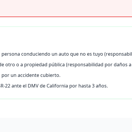
a persona conduciendo un auto que no es tuyo (responsabili
de otro o a propiedad pública (responsabilidad por daños a 
 por un accidente cubierto.
SR-22 ante el DMV de California por hasta 3 años.