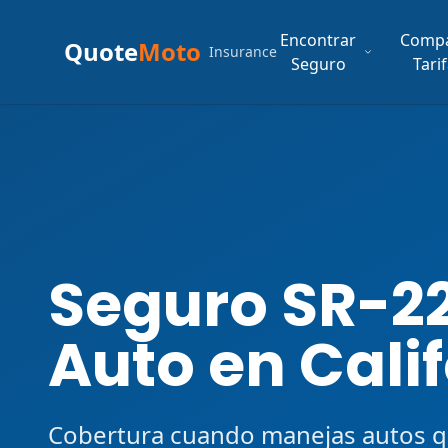
Encontrar
Comp
Quote
Moto
Insurance
Seguro
Tari
Seguro SR-22
Auto en Cali
Cobertura cuando manejas autos q