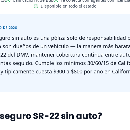
 CA
Calificación A de BBB
Te conecta con agentes con licenci
Disponible en todo el estado
 DE 2026
seguro sin auto es una póliza solo de responsabilidad
no son dueños de un vehículo — la manera más barat
-22 del DMV, mantener cobertura continua entre aut
ntas seguido. Cumple los mínimos 30/60/15 de Califo
 y típicamente cuesta $300 a $800 por año en Californ
 seguro SR-22 sin auto?