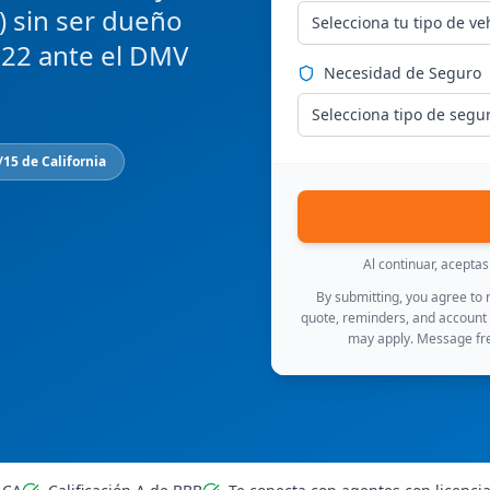
) sin ser dueño
Selecciona tu tipo de ve
-22 ante el DMV
Necesidad de Seguro
Selecciona tipo de segu
15 de California
Al continuar, acepta
By submitting, you agree to
quote, reminders, and account
may apply. Message fre