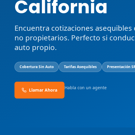
California
Encuentra cotizaciones asequibles
no propietarios. Perfecto si condu
auto propio.
Cobertura Sin Auto
Tarifas Asequibles
Presentación S
Habla con un agente
Llamar Ahora