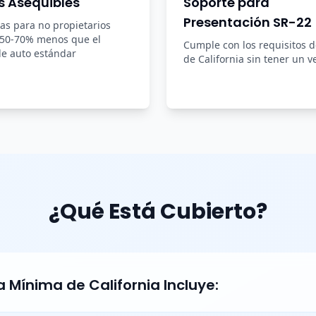
s Asequibles
Soporte para
Presentación SR-22
zas para no propietarios
 50-70% menos que el
Cumple con los requisitos 
e auto estándar
de California sin tener un v
¿Qué Está Cubierto?
 Mínima de California Incluye: