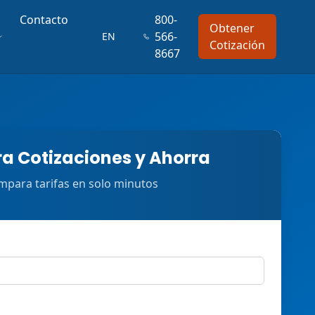
Contacto
800-
Obtener
566-
EN
Cotización
8667
 Cotizaciones y Ahorra
para tarifas en solo minutos