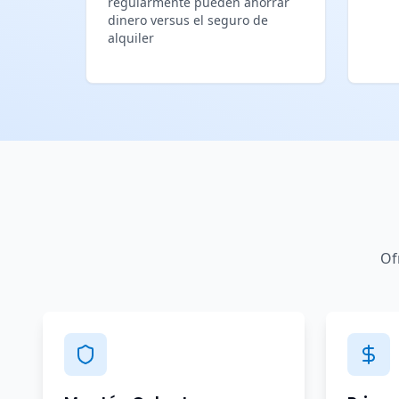
regularmente pueden ahorrar
dinero versus el seguro de
alquiler
Of