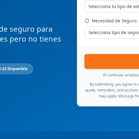
Selecciona tu tipo de ve
Necesidad de Seguro
 de seguro para
Selecciona tipo de segu
ces pero no tienes
R-22 Disponible
Al continuar, acepta
By submitting, you agree to
quote, reminders, and account
may apply. Message fre