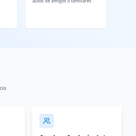
autos de amigos o familiares
cio