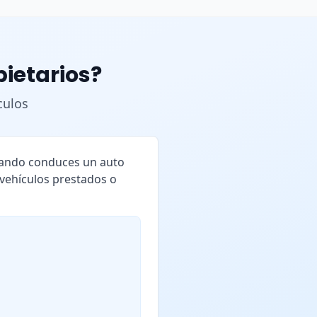
pietarios?
culos
cuando conduces un auto
 vehículos prestados o