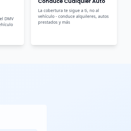
Conduce Cualquier Auto
La cobertura te sigue a ti, no al
vehículo - conduce alquileres, autos
del DMV
prestados y más
ehículo