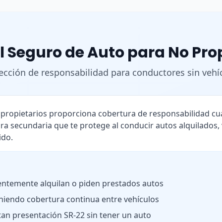
l Seguro de Auto para No Pro
ección de responsabilidad para conductores sin vehí
o propietarios proporciona cobertura de responsabilidad 
ra secundaria que te protege al conducir autos alquilados,
ido.
ntemente alquilan o piden prestados autos
iendo cobertura continua entre vehículos
tan presentación SR-22 sin tener un auto