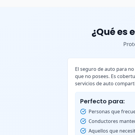
¿Qué es e
Prot
El seguro de auto para n
que no posees. Es cobertu
servicios de auto compart
Perfecto para:
Personas que frecue
Conductores manten
Aquellos que necesi