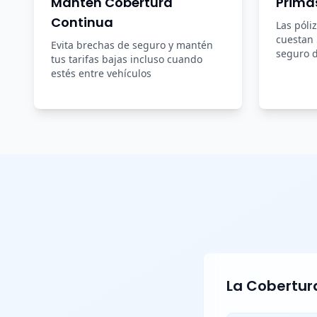
Mantén Cobertura
Prima
Continua
Las póli
cuestan
Evita brechas de seguro y mantén
seguro d
tus tarifas bajas incluso cuando
estés entre vehículos
La Cobertura