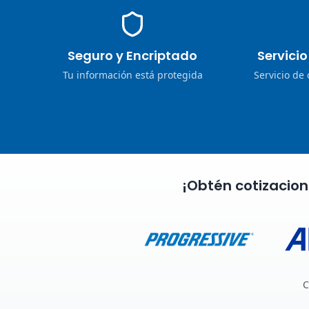
Seguro y Encriptado
Servici
Tu información está protegida
Servicio de
¡Obtén cotizacio
C