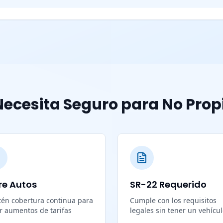
ecesita Seguro para No Prop
re Autos
SR-22 Requerido
én cobertura continua para
Cumple con los requisitos
ar aumentos de tarifas
legales sin tener un vehícu