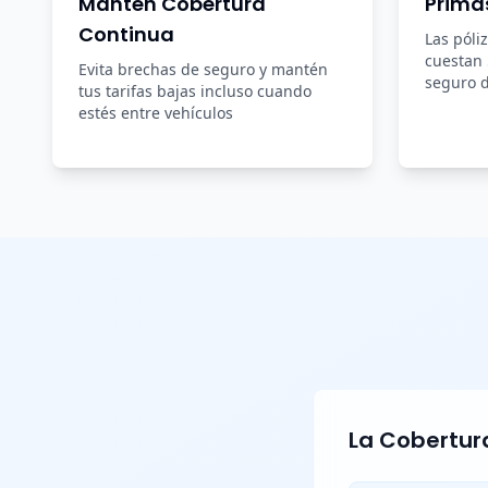
Mantén Cobertura
Prima
Continua
Las póli
cuestan
Evita brechas de seguro y mantén
seguro d
tus tarifas bajas incluso cuando
estés entre vehículos
La Cobertura