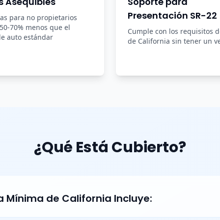
s Asequibles
Soporte para
Presentación SR-22
zas para no propietarios
 50-70% menos que el
Cumple con los requisitos 
e auto estándar
de California sin tener un v
¿Qué Está Cubierto?
 Mínima de California Incluye: