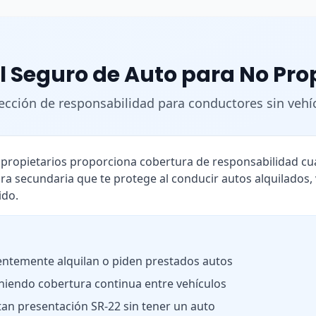
l Seguro de Auto para No Pro
ección de responsabilidad para conductores sin vehí
o propietarios proporciona cobertura de responsabilidad 
ra secundaria que te protege al conducir autos alquilados,
ido.
ntemente alquilan o piden prestados autos
iendo cobertura continua entre vehículos
tan presentación SR-22 sin tener un auto