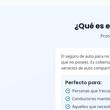
¿Qué es e
Prot
El seguro de auto para n
que no posees. Es cobertu
servicios de auto compart
Perfecto para:
Personas que frecue
Conductores manten
Aquellos que necesi