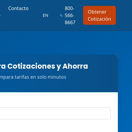
Contacto
800-
Obtener
566-
EN
Cotización
8667
 Cotizaciones y Ahorra
para tarifas en solo minutos