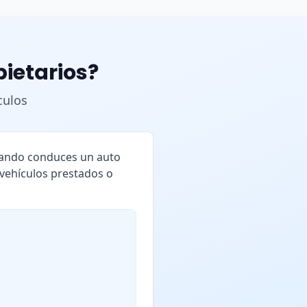
pietarios?
culos
cuando conduces un auto
 vehículos prestados o