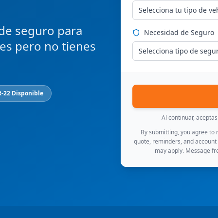
Selecciona tu tipo de ve
 de seguro para
Necesidad de Seguro
ces pero no tienes
Selecciona tipo de segu
R-22 Disponible
Al continuar, acepta
By submitting, you agree to
quote, reminders, and account
may apply. Message fre