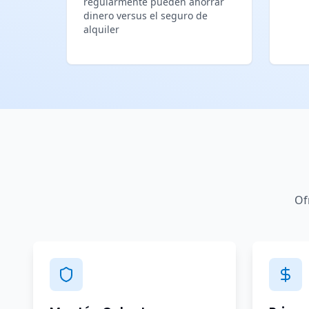
regularmente pueden ahorrar
dinero versus el seguro de
alquiler
Of