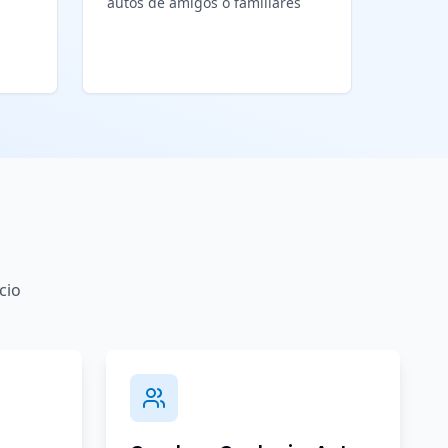
autos de amigos o familiares
cio