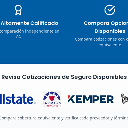
o Altamente Calificado
Compara Opcio
Disponibles
 comparación independiente en
CA
Compara cotizaciones con 
equivalente
Revisa Cotizaciones de Seguro Disponibles
Compara cobertura equivalente y verifica cada proveedor y términ