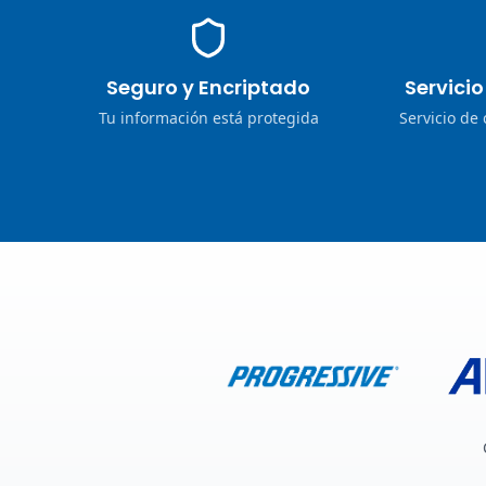
Seguro y Encriptado
Servici
Tu información está protegida
Servicio de