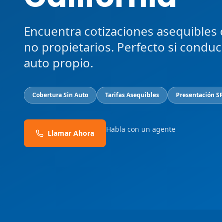
Encuentra cotizaciones asequibles
no propietarios. Perfecto si condu
auto propio.
Cobertura Sin Auto
Tarifas Asequibles
Presentación S
Habla con un agente
Llamar Ahora