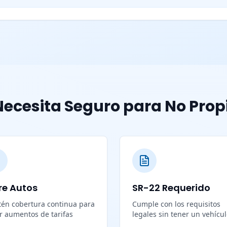
ecesita Seguro para No Prop
re Autos
SR-22 Requerido
én cobertura continua para
Cumple con los requisitos
ar aumentos de tarifas
legales sin tener un vehícu