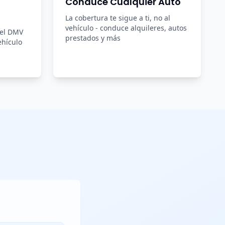
Conduce Cualquier Auto
La cobertura te sigue a ti, no al
vehículo - conduce alquileres, autos
del DMV
prestados y más
ehículo