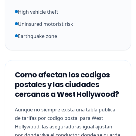
High vehicle theft
Uninsured motorist risk
Earthquake zone
Como afectan los codigos
postales y las ciudades
cercanas a West Hollywood?
Aunque no siempre exista una tabla publica
de tarifas por codigo postal para West
Hollywood, las aseguradoras igual ajustan
por donde vive el conductor, donde se guarda