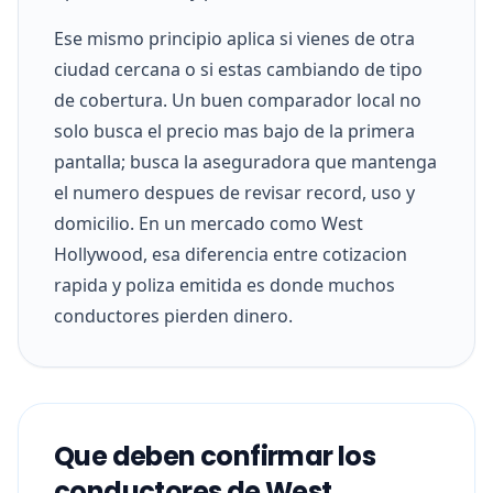
Ese mismo principio aplica si vienes de otra
ciudad cercana o si estas cambiando de tipo
de cobertura. Un buen comparador local no
solo busca el precio mas bajo de la primera
pantalla; busca la aseguradora que mantenga
el numero despues de revisar record, uso y
domicilio. En un mercado como West
Hollywood, esa diferencia entre cotizacion
rapida y poliza emitida es donde muchos
conductores pierden dinero.
Que deben confirmar los
conductores de West