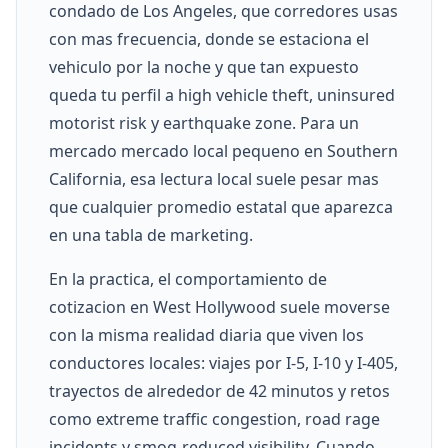
condado de Los Angeles, que corredores usas
con mas frecuencia, donde se estaciona el
vehiculo por la noche y que tan expuesto
queda tu perfil a high vehicle theft, uninsured
motorist risk y earthquake zone. Para un
mercado mercado local pequeno en Southern
California, esa lectura local suele pesar mas
que cualquier promedio estatal que aparezca
en una tabla de marketing.
En la practica, el comportamiento de
cotizacion en West Hollywood suele moverse
con la misma realidad diaria que viven los
conductores locales: viajes por I-5, I-10 y I-405,
trayectos de alrededor de 42 minutos y retos
como extreme traffic congestion, road rage
incidents y smog-reduced visibility. Cuando