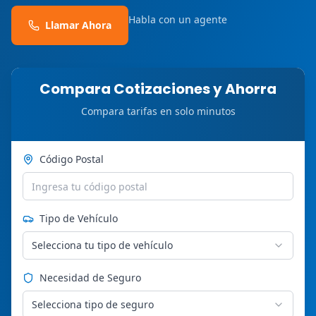
Habla con un agente
Llamar Ahora
Compara Cotizaciones y Ahorra
Compara tarifas en solo minutos
Código Postal
Tipo de Vehículo
Selecciona tu tipo de vehículo
Necesidad de Seguro
Selecciona tipo de seguro