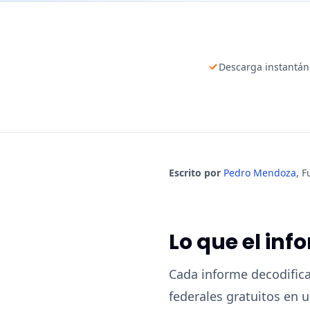
Descarga instantán
Escrito por
Pedro Mendoza
,
F
Lo que el inf
Cada informe decodifica
federales gratuitos en 