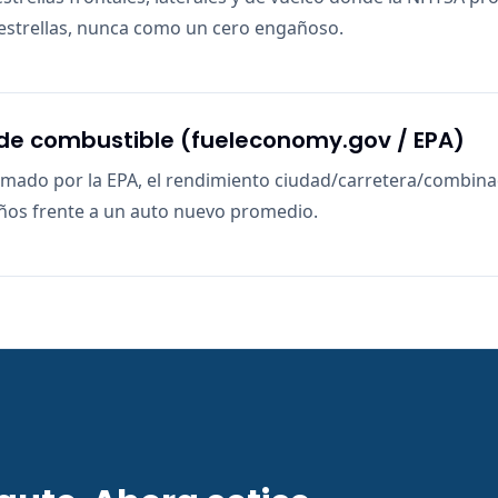
strellas, nunca como un cero engañoso.
de combustible (fueleconomy.gov / EPA)
timado por la EPA, el rendimiento ciudad/carretera/combina
ños frente a un auto nuevo promedio.