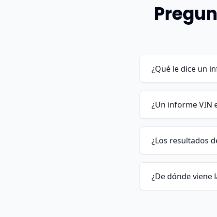
Pregun
¿Qué le dice un i
¿Un informe VIN e
¿Los resultados d
¿De dónde viene l