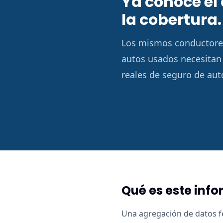
Ya conoce el 
la cobertura.
Los mismos conductores
autos usados necesitan 
reales de seguro de aut
Qué es este inf
Una agregación de datos f