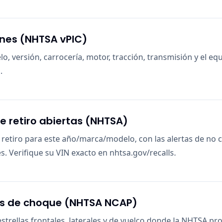
ones (NHTSA vPIC)
o, versión, carrocería, motor, tracción, transmisión y el e
.
retiro abiertas (NHTSA)
etiro para este año/marca/modelo, con las alertas de no c
es. Verifique su VIN exacto en nhtsa.gov/recalls.
es de choque (NHTSA NCAP)
estrellas frontales, laterales y de vuelco donde la NHTSA p