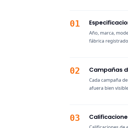
01
Especificaci
Año, marca, model
fábrica registrado
02
Campañas de 
Cada campaña de r
afuera bien visibl
03
Calificacion
Calificaciones de 