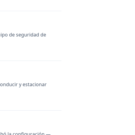
quipo de seguridad de
onducir y estacionar
robó la configuración —