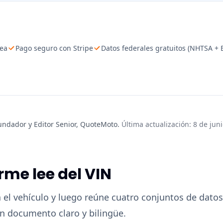
ea
Pago seguro con Stripe
Datos federales gratuitos (NHTSA + 
undador y Editor Senior, QuoteMoto
.
Última actualización
:
8 de jun
orme lee del VIN
 el vehículo y luego reúne cuatro conjuntos de datos
un documento claro y bilingüe.