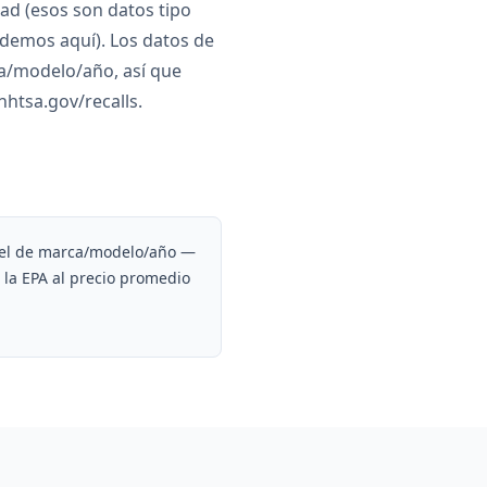
ad (esos son datos tipo
demos aquí). Los datos de
ca/modelo/año, así que
nhtsa.gov/recalls.
nivel de marca/modelo/año —
e la EPA al precio promedio