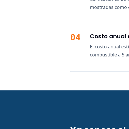
mostradas como e
04
Costo anual 
El costo anual es
combustible a 5 a