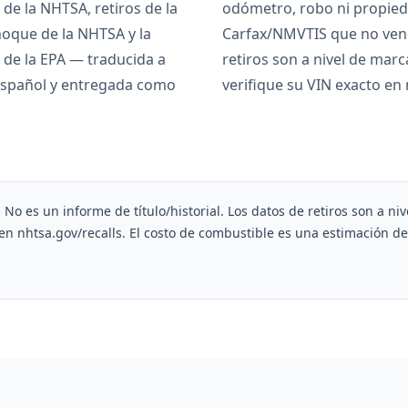
 de la NHTSA, retiros de la
odómetro, robo ni propied
hoque de la NHTSA y la
Carfax/NMVTIS que no ven
 de la EPA — traducida a
retiros son a nivel de mar
 español y entregada como
verifique su VIN exacto en 
. No es un informe de título/historial. Los datos de retiros son a 
 en nhtsa.gov/recalls. El costo de combustible es una estimación d