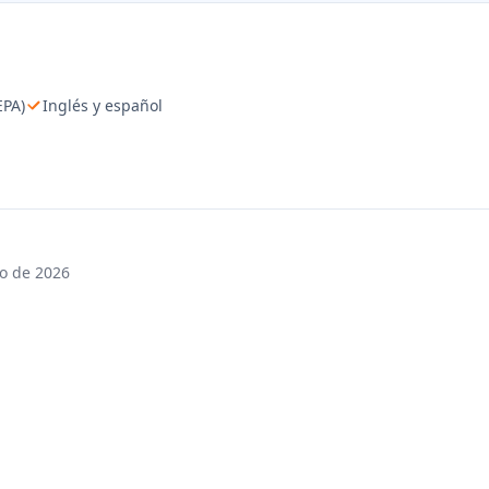
EPA)
Inglés y español
io de 2026