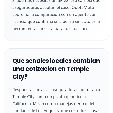
Si ademas necesitas un SR-22, eso cambia que
aseguradoras aceptan el caso. QuoteMoto
coordina la comparacion con un agente con
licencia que confirma si la poliza sin auto es la
herramienta correcta para tu situacion.
Que senales locales cambian
una cotizacion en Temple
City?
Respuesta corta: las aseguradoras no miran a
Temple City como un punto generico de
California. Miran como manejas dentro del
condado de Los Angeles, que corredores usas