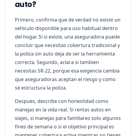
auto?
Primero, confirma que de verdad no existe un
vehiculo disponible para uso habitual dentro
del hogar. Si si existe, una aseguradora puede
concluir que necesitas cobertura tradicional y
la poliza sin auto deja de ser la herramienta
correcta. Segundo, aclara si tambien
necesitas SR-22, porque esa exigencia cambia
que aseguradoras aceptan el riesgo y como
se estructura la poliza.
Despues, describe con honestidad como
manejas en la vida real. Si rentas autos en
viajes, si manejas para familiares solo algunos
fines de semana o si el objetivo principal es
mantener cobertura activa mientras no tienes