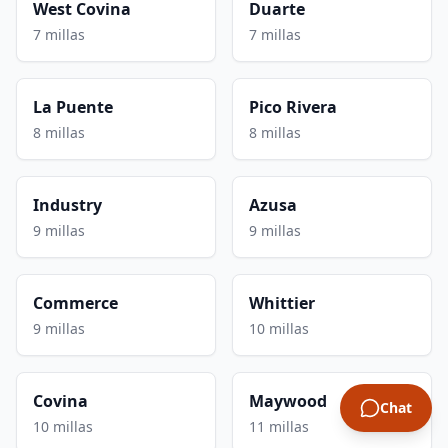
West Covina
Duarte
7 millas
7 millas
La Puente
Pico Rivera
8 millas
8 millas
Industry
Azusa
9 millas
9 millas
Commerce
Whittier
9 millas
10 millas
Covina
Maywood
Chat
10 millas
11 millas