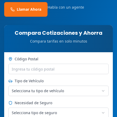
Habla con un agente
Llamar Ahora
Compara Cotizaciones y Ahorra
Compara tarifas en solo minutos
Código Postal
Tipo de Vehículo
Selecciona tu tipo de vehículo
Necesidad de Seguro
Selecciona tipo de seguro