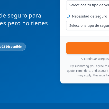
Selecciona tu tipo de ve
 de seguro para
Necesidad de Seguro
ces pero no tienes
Selecciona tipo de segu
R-22 Disponible
Al continuar, acepta
By submitting, you agree to
quote, reminders, and account
may apply. Message fre