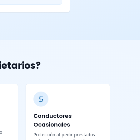
ietarios?
Conductores
Ocasionales
lo
Protección al pedir prestados