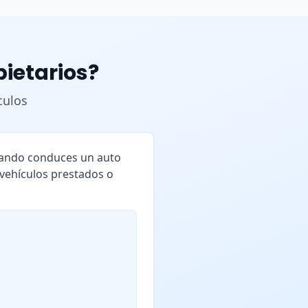
pietarios?
culos
cuando conduces un auto
 vehículos prestados o