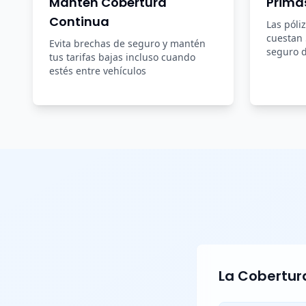
Mantén Cobertura
Prima
Continua
Las póli
cuestan
Evita brechas de seguro y mantén
seguro d
tus tarifas bajas incluso cuando
estés entre vehículos
La Cobertura