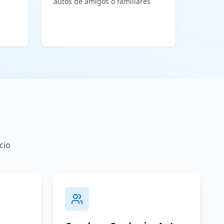
autos de amigos o familiares
cio