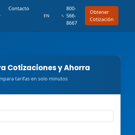
Contacto
800-
Obtener
566-
EN
Cotización
8667
 Cotizaciones y Ahorra
para tarifas en solo minutos