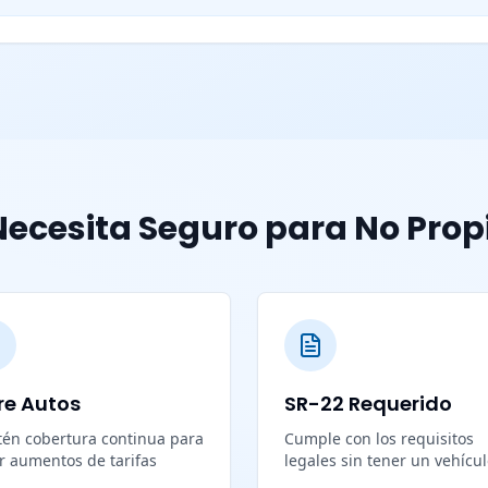
ecesita Seguro para No Prop
re Autos
SR-22 Requerido
én cobertura continua para
Cumple con los requisitos
ar aumentos de tarifas
legales sin tener un vehícu