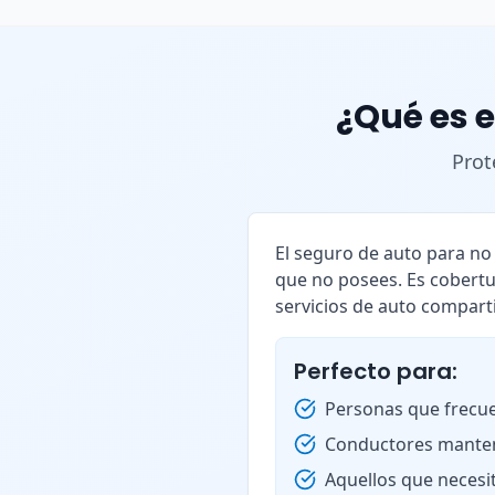
¿Qué es e
Prot
El seguro de auto para n
que no posees. Es cobertu
servicios de auto compart
Perfecto para:
Personas que frecue
Conductores manten
Aquellos que necesi