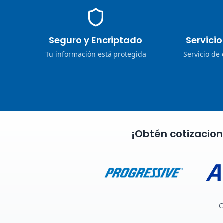
Seguro y Encriptado
Servici
Tu información está protegida
Servicio de
¡Obtén cotizacio
C