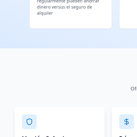
regularmente pueden ahorrar
dinero versus el seguro de
alquiler
Of