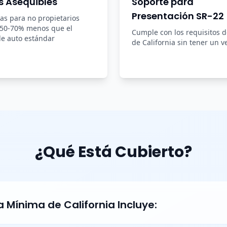
s Asequibles
Soporte para
Presentación SR-22
zas para no propietarios
 50-70% menos que el
Cumple con los requisitos 
e auto estándar
de California sin tener un v
¿Qué Está Cubierto?
 Mínima de California Incluye: