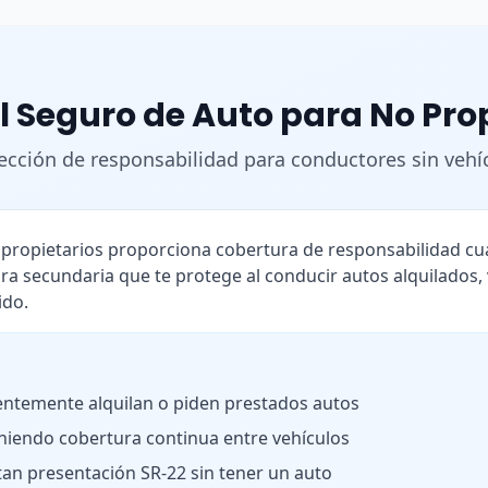
l Seguro de Auto para No Pro
ección de responsabilidad para conductores sin vehí
o propietarios proporciona cobertura de responsabilidad 
ra secundaria que te protege al conducir autos alquilados,
ido.
ntemente alquilan o piden prestados autos
iendo cobertura continua entre vehículos
tan presentación SR-22 sin tener un auto