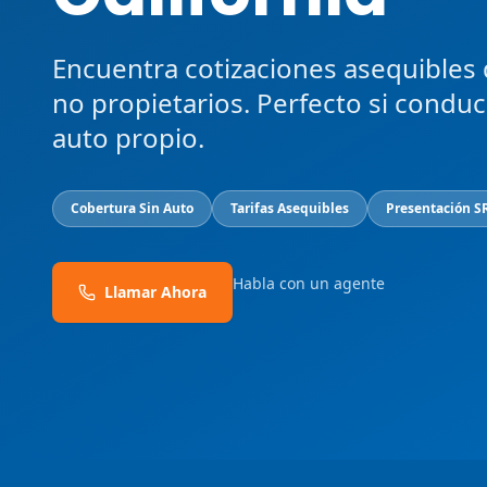
Encuentra cotizaciones asequibles
no propietarios. Perfecto si condu
auto propio.
Cobertura Sin Auto
Tarifas Asequibles
Presentación S
Habla con un agente
Llamar Ahora