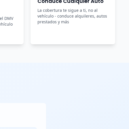
Conduce Cualquier Auto
La cobertura te sigue a ti, no al
vehículo - conduce alquileres, autos
del DMV
prestados y más
ehículo