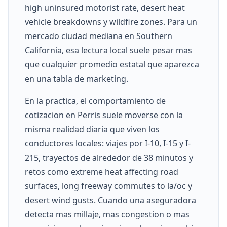
high uninsured motorist rate, desert heat
vehicle breakdowns y wildfire zones. Para un
mercado ciudad mediana en Southern
California, esa lectura local suele pesar mas
que cualquier promedio estatal que aparezca
en una tabla de marketing.
En la practica, el comportamiento de
cotizacion en Perris suele moverse con la
misma realidad diaria que viven los
conductores locales: viajes por I-10, I-15 y I-
215, trayectos de alrededor de 38 minutos y
retos como extreme heat affecting road
surfaces, long freeway commutes to la/oc y
desert wind gusts. Cuando una aseguradora
detecta mas millaje, mas congestion o mas