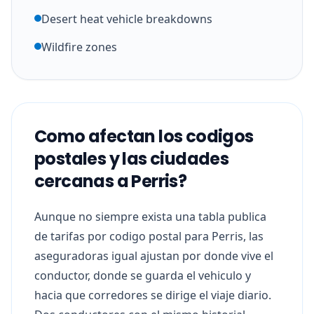
Desert heat vehicle breakdowns
Wildfire zones
Como afectan los codigos
postales y las ciudades
cercanas a Perris?
Aunque no siempre exista una tabla publica
de tarifas por codigo postal para Perris, las
aseguradoras igual ajustan por donde vive el
conductor, donde se guarda el vehiculo y
hacia que corredores se dirige el viaje diario.