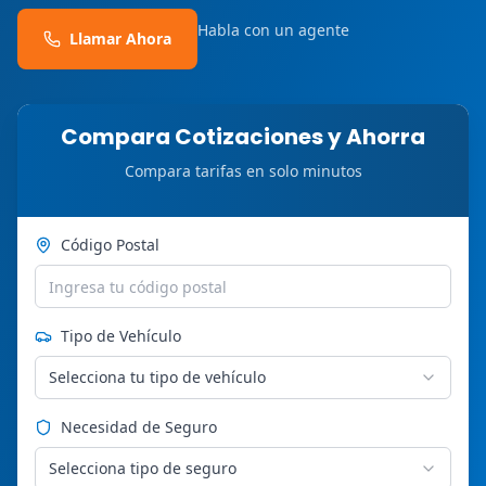
Habla con un agente
Llamar Ahora
Compara Cotizaciones y Ahorra
Compara tarifas en solo minutos
Código Postal
Tipo de Vehículo
Selecciona tu tipo de vehículo
Necesidad de Seguro
Selecciona tipo de seguro