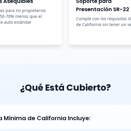
s Asequibles
Soporte para
Presentación SR-22
zas para no propietarios
 50-70% menos que el
Cumple con los requisitos 
e auto estándar
de California sin tener un v
¿Qué Está Cubierto?
 Mínima de California Incluye: