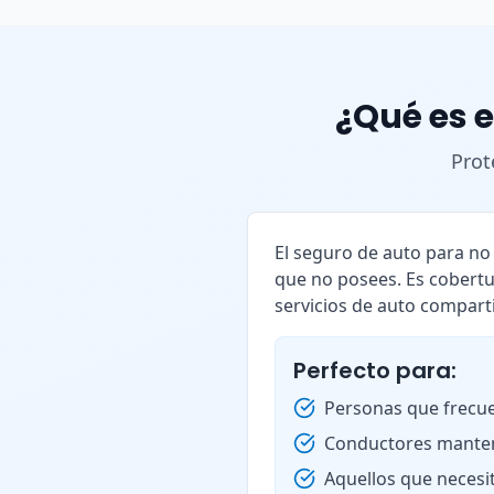
¿Qué es e
Prot
El seguro de auto para n
que no posees. Es cobertu
servicios de auto compart
Perfecto para:
Personas que frecue
Conductores manten
Aquellos que necesi