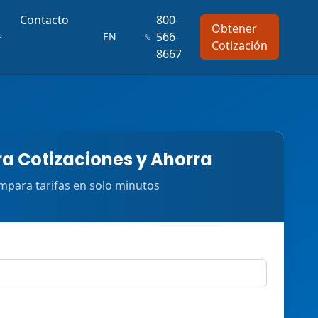
Contacto
800-
Obtener
566-
EN
Cotización
8667
 Cotizaciones y Ahorra
para tarifas en solo minutos