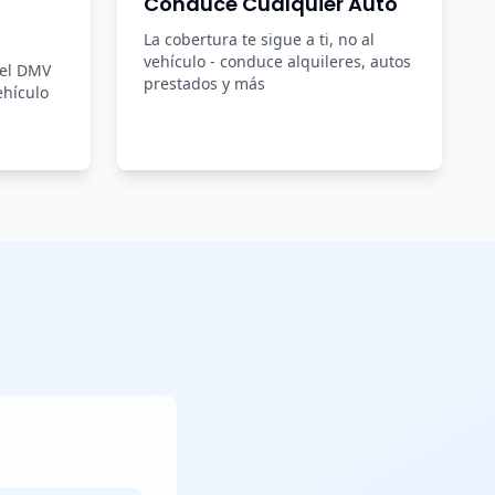
Conduce Cualquier Auto
La cobertura te sigue a ti, no al
vehículo - conduce alquileres, autos
del DMV
prestados y más
ehículo