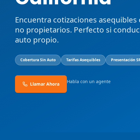
Encuentra cotizaciones asequibles
no propietarios. Perfecto si condu
auto propio.
Cobertura Sin Auto
Tarifas Asequibles
Presentación S
Habla con un agente
Llamar Ahora