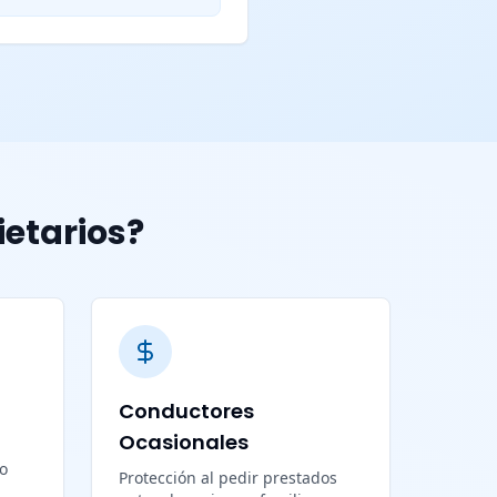
ietarios?
Conductores
Ocasionales
lo
Protección al pedir prestados