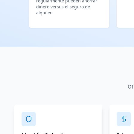
regularmente pueden ahorrar
dinero versus el seguro de
alquiler
Of