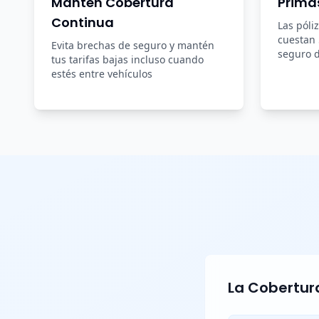
Mantén Cobertura
Prima
Continua
Las póli
cuestan
Evita brechas de seguro y mantén
seguro d
tus tarifas bajas incluso cuando
estés entre vehículos
La Cobertura