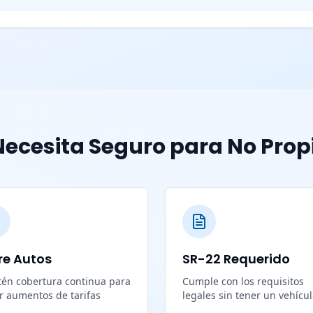
ecesita Seguro para No Prop
re Autos
SR-22 Requerido
én cobertura continua para
Cumple con los requisitos
ar aumentos de tarifas
legales sin tener un vehícu