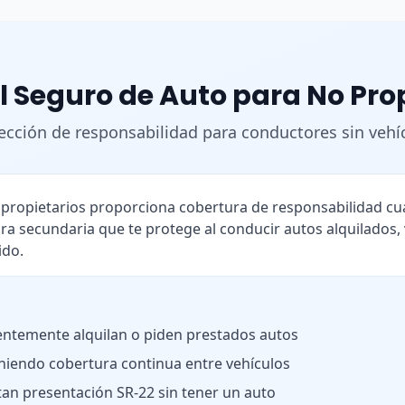
l Seguro de Auto para No Pro
ección de responsabilidad para conductores sin vehí
o propietarios proporciona cobertura de responsabilidad 
ra secundaria que te protege al conducir autos alquilados,
ido.
ntemente alquilan o piden prestados autos
iendo cobertura continua entre vehículos
tan presentación SR-22 sin tener un auto