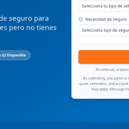
Selecciona tu tipo de ve
 de seguro para
Necesidad de Seguro
ces pero no tienes
Selecciona tipo de segu
R-22 Disponible
Al continuar, acepta
By submitting, you agree to
quote, reminders, and account
may apply. Message fre