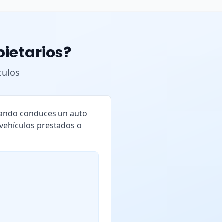
pietarios?
culos
cuando conduces un auto
 vehículos prestados o