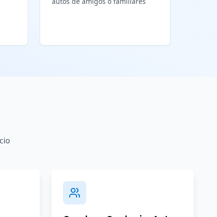
autos de amigos o familiares
cio