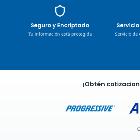
Seguro y Encriptado
Servici
Tu información está protegida
Servicio de
¡Obtén cotizacio
C