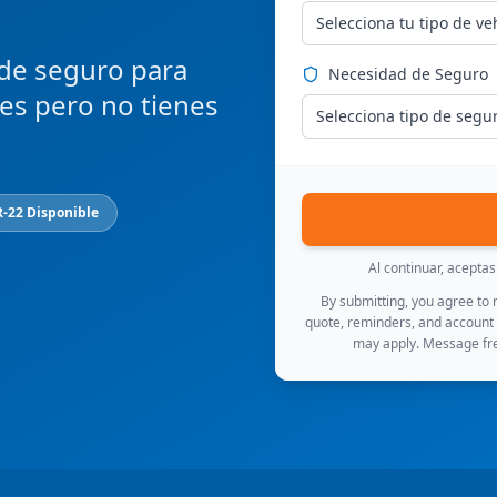
Selecciona tu tipo de ve
 de seguro para
Necesidad de Seguro
ces pero no tienes
Selecciona tipo de segu
R-22 Disponible
Al continuar, acepta
By submitting, you agree to
quote, reminders, and account
may apply. Message fre