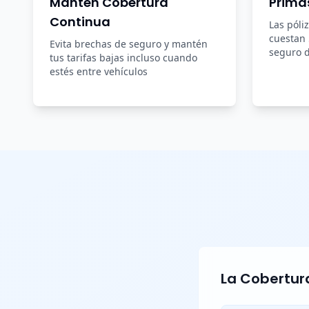
Mantén Cobertura
Prima
Continua
Las póli
cuestan
Evita brechas de seguro y mantén
seguro d
tus tarifas bajas incluso cuando
estés entre vehículos
La Cobertura