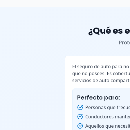
¿Qué es e
Prot
El seguro de auto para n
que no posees. Es cobertu
servicios de auto compart
Perfecto para:
Personas que frecue
Conductores manten
Aquellos que necesi