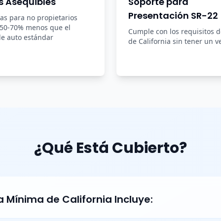
s Asequibles
Soporte para
Presentación SR-22
zas para no propietarios
 50-70% menos que el
Cumple con los requisitos 
e auto estándar
de California sin tener un v
¿Qué Está Cubierto?
 Mínima de California Incluye: