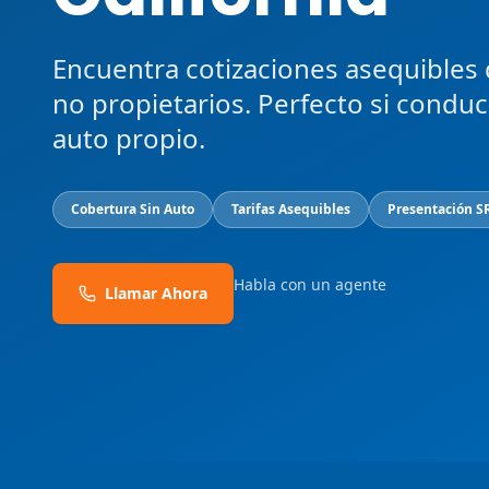
Encuentra cotizaciones asequibles
no propietarios. Perfecto si condu
auto propio.
Cobertura Sin Auto
Tarifas Asequibles
Presentación S
Habla con un agente
Llamar Ahora