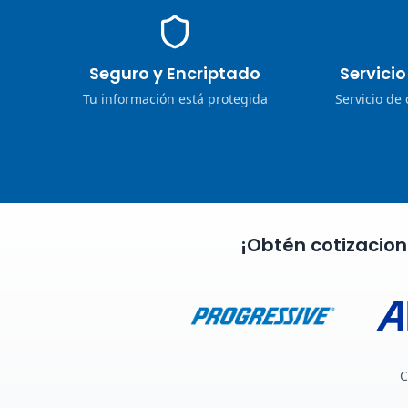
Seguro y Encriptado
Servici
Tu información está protegida
Servicio de
¡Obtén cotizacio
C