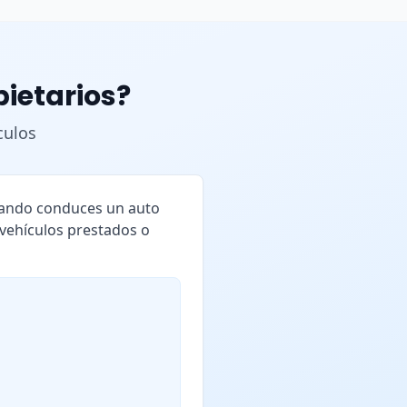
pietarios?
culos
cuando conduces un auto
 vehículos prestados o