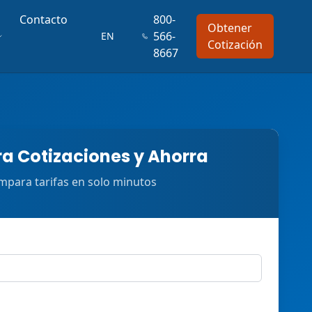
Contacto
800-
Obtener
566-
EN
Cotización
8667
 Cotizaciones y Ahorra
para tarifas en solo minutos