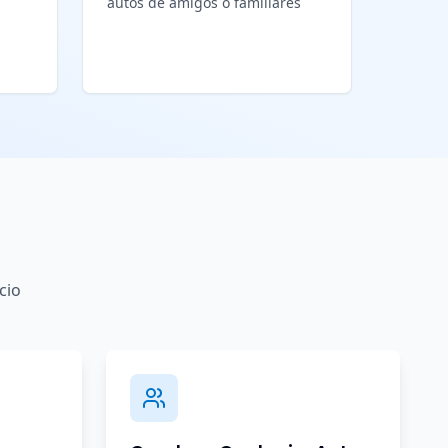
autos de amigos o familiares
cio