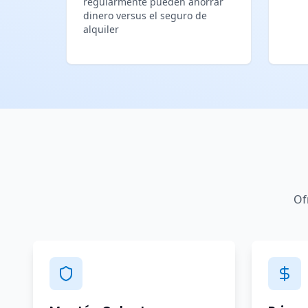
regularmente pueden ahorrar
dinero versus el seguro de
alquiler
Of