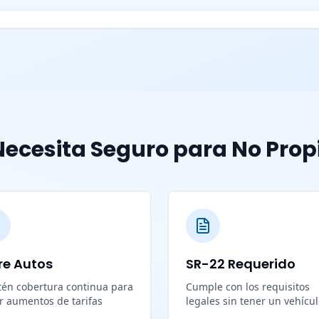
ecesita Seguro para No Prop
re Autos
SR-22 Requerido
én cobertura continua para
Cumple con los requisitos
ar aumentos de tarifas
legales sin tener un vehícu