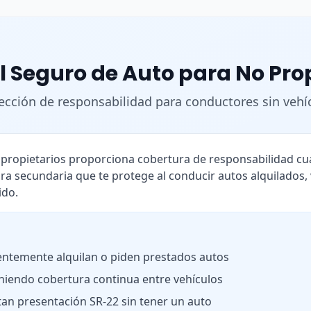
l Seguro de Auto para No Pro
ección de responsabilidad para conductores sin vehí
o propietarios proporciona cobertura de responsabilidad 
ra secundaria que te protege al conducir autos alquilados,
ido.
ntemente alquilan o piden prestados autos
iendo cobertura continua entre vehículos
tan presentación SR-22 sin tener un auto