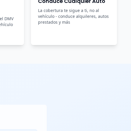
Conduce Cualquier Auto
La cobertura te sigue a ti, no al
vehículo - conduce alquileres, autos
del DMV
prestados y más
ehículo