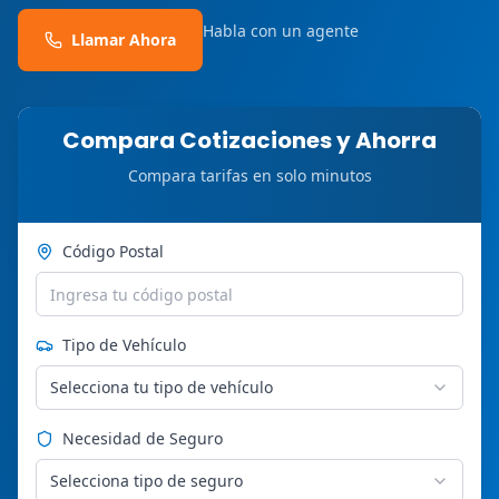
Habla con un agente
Llamar Ahora
Compara Cotizaciones y Ahorra
Compara tarifas en solo minutos
Código Postal
Tipo de Vehículo
Selecciona tu tipo de vehículo
Necesidad de Seguro
Selecciona tipo de seguro