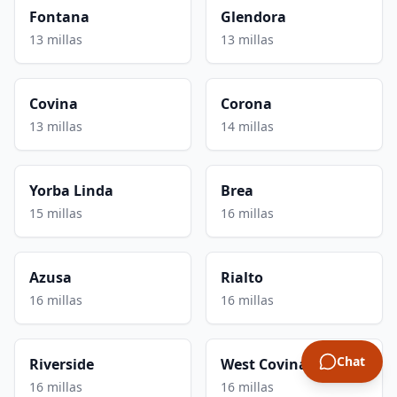
Fontana
Glendora
13 millas
13 millas
Covina
Corona
13 millas
14 millas
Yorba Linda
Brea
15 millas
16 millas
Azusa
Rialto
16 millas
16 millas
Chat
Riverside
West Covina
16 millas
16 millas