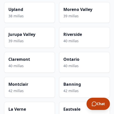
Upland
Moreno Valley
38 millas
39 millas
Jurupa Valley
Riverside
39 millas
40 millas
Claremont
Ontario
40 millas
40 millas
Montclair
Banning
42 millas
42 millas
Chat
La Verne
Eastvale