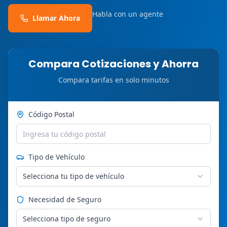
Habla con un agente
Llamar Ahora
Compara Cotizaciones y Ahorra
Compara tarifas en solo minutos
Código Postal
Tipo de Vehículo
Selecciona tu tipo de vehículo
Necesidad de Seguro
Selecciona tipo de seguro