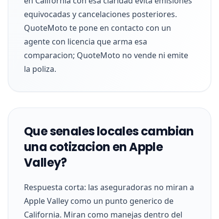
en California con esa claridad evita emisiones
equivocadas y cancelaciones posteriores.
QuoteMoto te pone en contacto con un
agente con licencia que arma esa
comparacion; QuoteMoto no vende ni emite
la poliza.
Que senales locales cambian
una cotizacion en Apple
Valley?
Respuesta corta: las aseguradoras no miran a
Apple Valley como un punto generico de
California. Miran como manejas dentro del