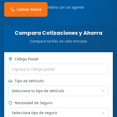
Habla con un agente
Llamar Ahora
Compara Cotizaciones y Ahorra
Compara tarifas en solo minutos
Código Postal
Tipo de Vehículo
Selecciona tu tipo de vehículo
Necesidad de Seguro
Selecciona tipo de seguro