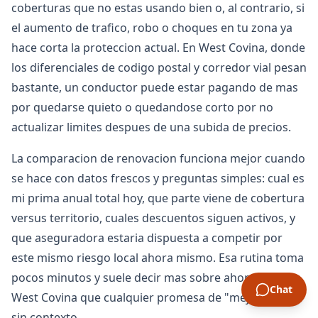
coberturas que no estas usando bien o, al contrario, si
el aumento de trafico, robo o choques en tu zona ya
hace corta la proteccion actual. En West Covina, donde
los diferenciales de codigo postal y corredor vial pesan
bastante, un conductor puede estar pagando de mas
por quedarse quieto o quedandose corto por no
actualizar limites despues de una subida de precios.
La comparacion de renovacion funciona mejor cuando
se hace con datos frescos y preguntas simples: cual es
mi prima anual total hoy, que parte viene de cobertura
versus territorio, cuales descuentos siguen activos, y
que aseguradora estaria dispuesta a competir por
este mismo riesgo local ahora mismo. Esa rutina toma
pocos minutos y suele decir mas sobre ahorro real en
Chat
West Covina que cualquier promesa de "mejor tarifa"
sin contexto.