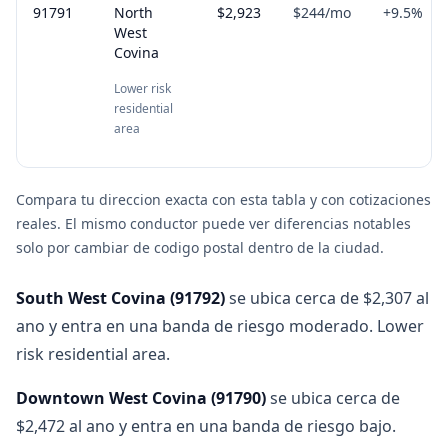
91791
North
$2,923
$244
/mo
+
9.5
%
West
Covina
Lower risk
residential
area
Compara tu direccion exacta con esta tabla y con cotizaciones
reales. El mismo conductor puede ver diferencias notables
solo por cambiar de codigo postal dentro de la ciudad.
South West Covina
(
91792
)
se ubica cerca de $2,307 al
ano y entra en una banda de riesgo moderado. Lower
risk residential area.
Downtown West Covina
(
91790
)
se ubica cerca de
$2,472 al ano y entra en una banda de riesgo bajo.