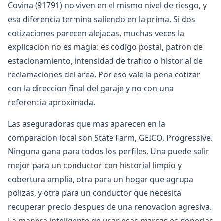
Covina (91791) no viven en el mismo nivel de riesgo, y
esa diferencia termina saliendo en la prima. Si dos
cotizaciones parecen alejadas, muchas veces la
explicacion no es magia: es codigo postal, patron de
estacionamiento, intensidad de trafico o historial de
reclamaciones del area. Por eso vale la pena cotizar
con la direccion final del garaje y no con una
referencia aproximada.
Las aseguradoras que mas aparecen en la
comparacion local son State Farm, GEICO, Progressive.
Ninguna gana para todos los perfiles. Una puede salir
mejor para un conductor con historial limpio y
cobertura amplia, otra para un hogar que agrupa
polizas, y otra para un conductor que necesita
recuperar precio despues de una renovacion agresiva.
La manera inteligente de usar esas marcas es ponerlas