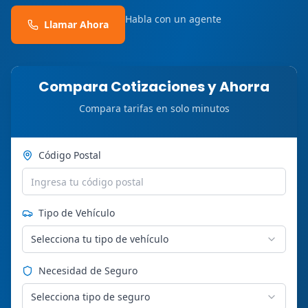
Habla con un agente
Llamar Ahora
Compara Cotizaciones y Ahorra
Compara tarifas en solo minutos
Código Postal
Tipo de Vehículo
Selecciona tu tipo de vehículo
Necesidad de Seguro
Selecciona tipo de seguro