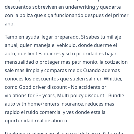
descuentos sobreviven en underwriting y quedarte
con la poliza que siga funcionando despues del primer
ano.
Tambien ayuda llegar preparado. Si sabes tu millaje
anual, quien maneja el vehiculo, donde duerme el
auto, que limites quieres y si tu prioridad es bajar
mensualidad o proteger mas patrimonio, la cotizacion
sale mas limpia y comparas mejor. Cuando ademas
conoces los descuentos que suelen salir en Whittier,
como Good driver discount - No accidents or
violations for 3+ years, Multi-policy discount - Bundle
auto with home/renters insurance, reduces mas
rapido el ruido comercial y ves donde esta la
oportunidad real de ahorro.
Finalmente, piensa en el uso real del carro. Si tu ruta