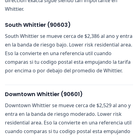
direccion exacta sigue siendo tan importante en
Whittier.
South Whittier
(
90603
)
South Whittier se mueve cerca de $2,386 al ano y entra
en la banda de riesgo bajo. Lower risk residential area.
Eso la convierte en una referencia util cuando
comparas si tu codigo postal esta empujando la tarifa
por encima o por debajo del promedio de Whittier.
Downtown Whittier
(
90601
)
Downtown Whittier se mueve cerca de $2,529 al ano y
entra en la banda de riesgo moderado. Lower risk
residential area. Eso la convierte en una referencia util
cuando comparas si tu codigo postal esta empujando