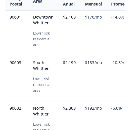
Area
Postal
Anual
Mensual
Promedi
90601
Downtown
$2,108
$176
/mo
-14.0
%
Whittier
Lower risk
residential
area
90603
South
$2,199
$183
/mo
-10.3
%
Whittier
Lower risk
residential
area
90602
North
$2,303
$192
/mo
-6.0
%
Whittier
Lower risk