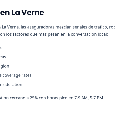
 en La Verne
n La Verne, las aseguradoras mezclan senales de trafico, ro
son los factores que mas pesan en la conversacion local:
ge
eas
egion
ve coverage rates
onsideration
tion cercano a 25% con horas pico en 7-9 AM, 5-7 PM.