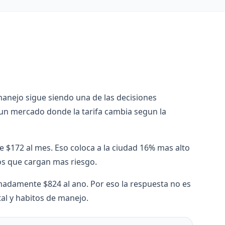
 manejo sigue siendo una de las decisiones
 un mercado donde la tarifa cambia segun la
 $172 al mes. Eso coloca a la ciudad 16% mas alto
os que cargan mas riesgo.
ximadamente $824 al ano. Por eso la respuesta no es
al y habitos de manejo.