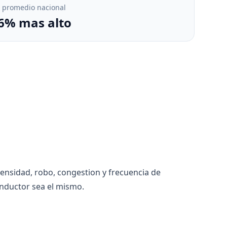
. promedio nacional
6% mas alto
densidad, robo, congestion y frecuencia de
nductor sea el mismo.