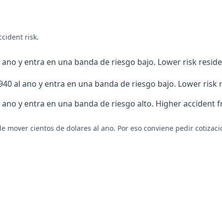
ccident risk
.
 ano y entra en una banda de riesgo bajo. Lower risk reside
940 al ano y entra en una banda de riesgo bajo. Lower risk r
l ano y entra en una banda de riesgo alto. Higher accident 
e mover cientos de dolares al ano. Por eso conviene pedir cotizaci