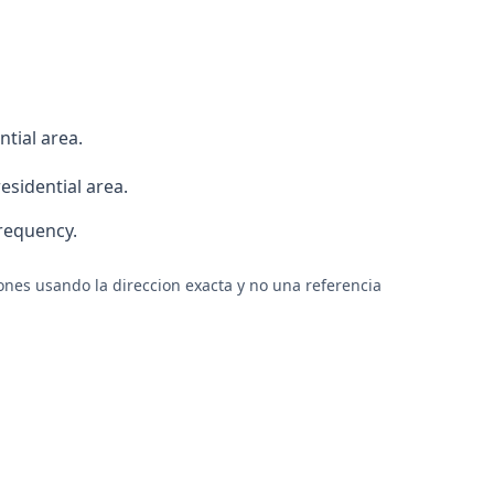
ntial area.
esidential area.
frequency.
ones usando la direccion exacta y no una referencia