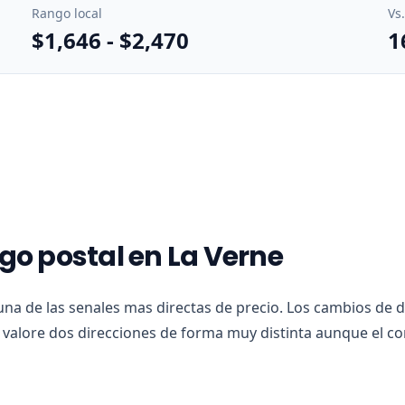
Rango local
Vs
$1,646
-
$2,470
1
igo postal en La Verne
una de las senales mas directas de precio. Los cambios de 
alore dos direcciones de forma muy distinta aunque el co