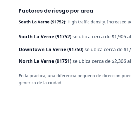
Factores de riesgo por area
South La Verne
(
91752
)
:
High traffic density, Increased a
South La Verne
(
91752
)
se ubica cerca de $1,906 al
Downtown La Verne
(
91750
)
se ubica cerca de $1,
North La Verne
(
91751
)
se ubica cerca de $2,306 a
En la practica, una diferencia pequena de direccion pued
generica de la ciudad.