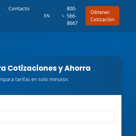
Contacto
800-
Obtener
566-
EN
Cotización
8667
 Cotizaciones y Ahorra
para tarifas en solo minutos