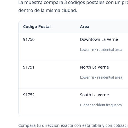
La muestra compara 3 codigos postales con un prom
dentro de la misma ciudad.
Codigo Postal
Area
91750
Downtown La Verne
Lower risk residential area
91751
North La Verne
Lower risk residential area
91752
South La Verne
Higher accident frequency
Compara tu direccion exacta con esta tabla y con cotizac