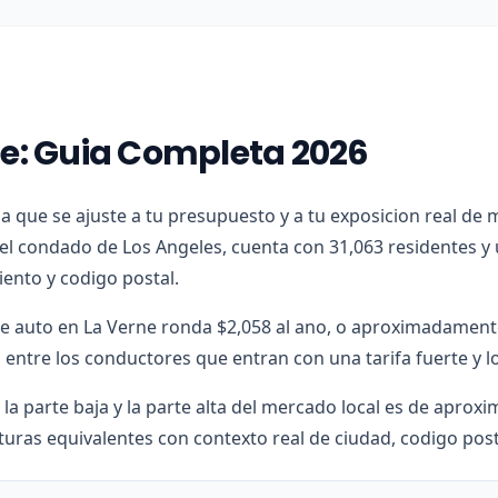
ne: Guia Completa 2026
iza que se ajuste a tu presupuesto y a tu exposicion real de
 el condado de Los Angeles, cuenta con 31,063 residentes y
iento y codigo postal.
de auto en La Verne ronda $2,058 al ano, o aproximadamente
entre los conductores que entran con una tarifa fuerte y l
 la parte baja y la parte alta del mercado local es de apro
uras equivalentes con contexto real de ciudad, codigo post