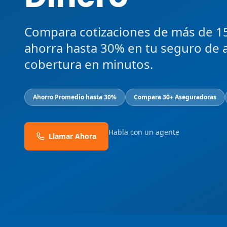
Compara cotizaciones de más de 1
ahorra hasta 30% en tu seguro de 
cobertura en minutos.
Ahorro Promedio hasta 30%
Compara 30+ Aseguradoras
Habla con un agente
Llamar Ahora