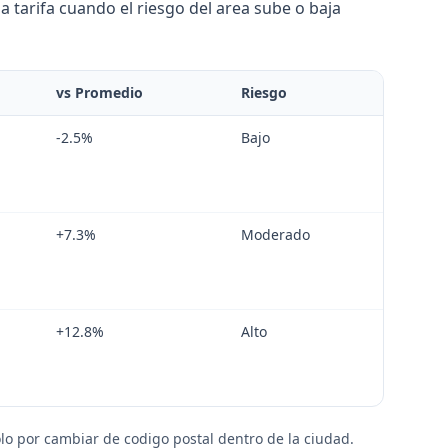
 tarifa cuando el riesgo del area sube o baja
vs Promedio
Riesgo
-2.5
%
Bajo
+
7.3
%
Moderado
+
12.8
%
Alto
lo por cambiar de codigo postal dentro de la ciudad.