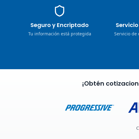
Seguro y Encriptado
Servici
Tu información está protegida
Servicio de
¡Obtén cotizacio
C