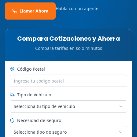
Habla con un agente
Llamar Ahora
Compara Cotizaciones y Ahorra
Compara tarifas en solo minutos
Código Postal
Tipo de Vehículo
Selecciona tu tipo de vehículo
Necesidad de Seguro
Selecciona tipo de seguro