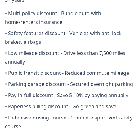
•
Multi-policy discount - Bundle auto with
home/renters insurance
•
Safety features discount - Vehicles with anti-lock
brakes, airbags
•
Low mileage discount - Drive less than 7,500 miles
annually
•
Public transit discount - Reduced commute mileage
•
Parking garage discount - Secured overnight parking
•
Pay-in-full discount - Save 5-10% by paying annually
•
Paperless billing discount - Go green and save
•
Defensive driving course - Complete approved safety
course