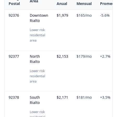
Area
Postal
Anual
Mensual
Promedi
92376
Downtown
$1,979
$165
/mo
-5.6
%
Rialto
Lower risk
residential
area
92377
North
$2,153
$179
/mo
+
2.7
%
Rialto
Lower risk
residential
area
92378
South
$2,171
$181
/mo
+
3.5
%
Rialto
Lower risk