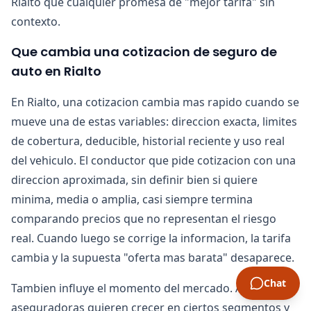
Rialto que cualquier promesa de "mejor tarifa" sin
contexto.
Que cambia una cotizacion de seguro de
auto en Rialto
En Rialto, una cotizacion cambia mas rapido cuando se
mueve una de estas variables: direccion exacta, limites
de cobertura, deducible, historial reciente y uso real
del vehiculo. El conductor que pide cotizacion con una
direccion aproximada, sin definir bien si quiere
minima, media o amplia, casi siempre termina
comparando precios que no representan el riesgo
real. Cuando luego se corrige la informacion, la tarifa
cambia y la supuesta "oferta mas barata" desaparece.
Chat
Tambien influye el momento del mercado. Algunas
aseguradoras quieren crecer en ciertos segmentos y