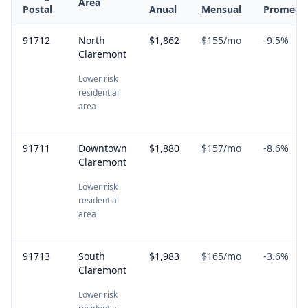
Area
Postal
Anual
Mensual
Promedi
91712
North
$1,862
$155
/mo
-9.5
%
Claremont
Lower risk
residential
area
91711
Downtown
$1,880
$157
/mo
-8.6
%
Claremont
Lower risk
residential
area
91713
South
$1,983
$165
/mo
-3.6
%
Claremont
Lower risk