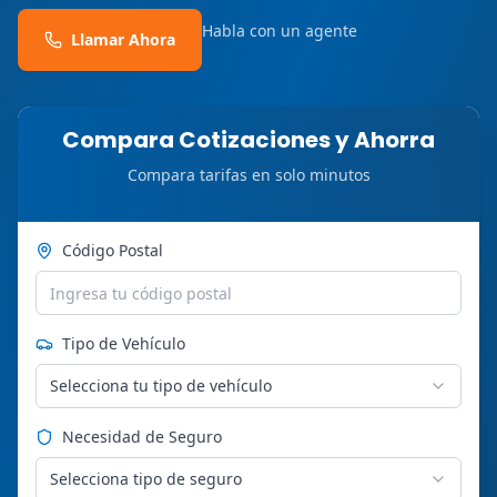
Habla con un agente
Llamar Ahora
Compara Cotizaciones y Ahorra
Compara tarifas en solo minutos
Código Postal
Tipo de Vehículo
Selecciona tu tipo de vehículo
Necesidad de Seguro
Selecciona tipo de seguro