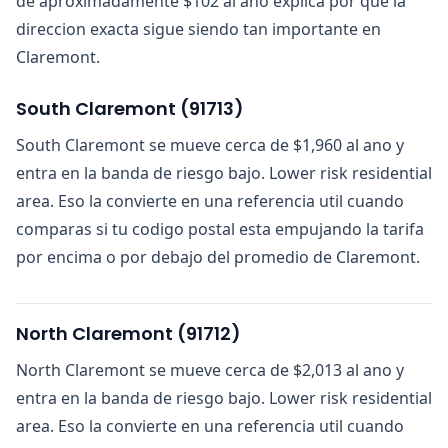
de aproximadamente $102 al ano explica por que la
direccion exacta sigue siendo tan importante en
Claremont.
South Claremont
(
91713
)
South Claremont se mueve cerca de $1,960 al ano y
entra en la banda de riesgo bajo. Lower risk residential
area. Eso la convierte en una referencia util cuando
comparas si tu codigo postal esta empujando la tarifa
por encima o por debajo del promedio de Claremont.
North Claremont
(
91712
)
North Claremont se mueve cerca de $2,013 al ano y
entra en la banda de riesgo bajo. Lower risk residential
area. Eso la convierte en una referencia util cuando