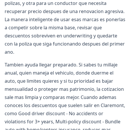
polizas, y otra para un conductor que necesita
recuperar precio despues de una renovacion agresiva.
La manera inteligente de usar esas marcas es ponerlas
a competir sobre la misma base, revisar que
descuentos sobreviven en underwriting y quedarte
con la poliza que siga funcionando despues del primer
ano.
Tambien ayuda llegar preparado. Si sabes tu millaje
anual, quien maneja el vehiculo, donde duerme el
auto, que limites quieres y si tu prioridad es bajar
mensualidad o proteger mas patrimonio, la cotizacion
sale mas limpia y comparas mejor. Cuando ademas
conoces los descuentos que suelen salir en Claremont,
como Good driver discount - No accidents or
violations for 3+ years, Multi-policy discount - Bundle
auto with home/renters insurance, reduces mas