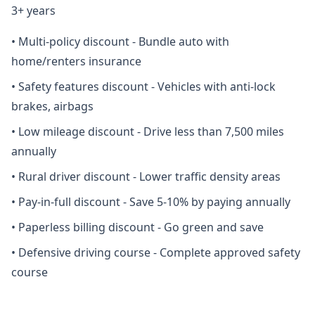
3+ years
•
Multi-policy discount - Bundle auto with
home/renters insurance
•
Safety features discount - Vehicles with anti-lock
brakes, airbags
•
Low mileage discount - Drive less than 7,500 miles
annually
•
Rural driver discount - Lower traffic density areas
•
Pay-in-full discount - Save 5-10% by paying annually
•
Paperless billing discount - Go green and save
•
Defensive driving course - Complete approved safety
course