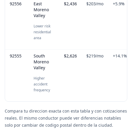
92556
East
$2,436
$203
/mo
+
5.9
%
Moreno
Valley
Lower risk
residential
area
92555
South
$2,626
$219
/mo
+
14.1
%
Moreno
Valley
Higher
accident
frequency
Compara tu direccion exacta con esta tabla y con cotizaciones
reales. El mismo conductor puede ver diferencias notables
solo por cambiar de codigo postal dentro de la ciudad.