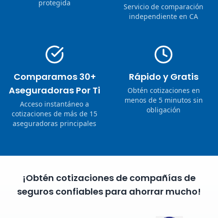
protegida
Servicio de comparación
independiente en CA
Comparamos 30+
Rápido y Gratis
Aseguradoras Por Ti
Obtén cotizaciones en
menos de 5 minutos sin
Acceso instantáneo a
obligación
cotizaciones de más de 15
aseguradoras principales
¡Obtén cotizaciones de compañías de
seguros confiables para ahorrar mucho!