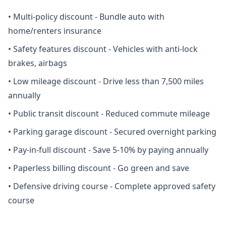
•
Multi-policy discount - Bundle auto with
home/renters insurance
•
Safety features discount - Vehicles with anti-lock
brakes, airbags
•
Low mileage discount - Drive less than 7,500 miles
annually
•
Public transit discount - Reduced commute mileage
•
Parking garage discount - Secured overnight parking
•
Pay-in-full discount - Save 5-10% by paying annually
•
Paperless billing discount - Go green and save
•
Defensive driving course - Complete approved safety
course