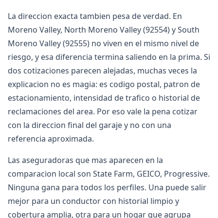
La direccion exacta tambien pesa de verdad. En
Moreno Valley, North Moreno Valley (92554) y South
Moreno Valley (92555) no viven en el mismo nivel de
riesgo, y esa diferencia termina saliendo en la prima. Si
dos cotizaciones parecen alejadas, muchas veces la
explicacion no es magia: es codigo postal, patron de
estacionamiento, intensidad de trafico o historial de
reclamaciones del area. Por eso vale la pena cotizar
con la direccion final del garaje y no con una
referencia aproximada.
Las aseguradoras que mas aparecen en la
comparacion local son State Farm, GEICO, Progressive.
Ninguna gana para todos los perfiles. Una puede salir
mejor para un conductor con historial limpio y
cobertura amplia, otra para un hogar que agrupa