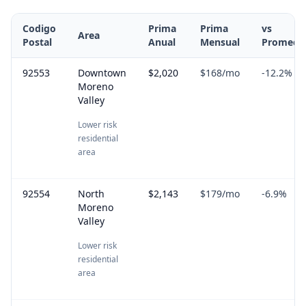
Codigo
Prima
Prima
vs
Area
Postal
Anual
Mensual
Promedi
92553
Downtown
$2,020
$168
/mo
-12.2
%
Moreno
Valley
Lower risk
residential
area
92554
North
$2,143
$179
/mo
-6.9
%
Moreno
Valley
Lower risk
residential
area