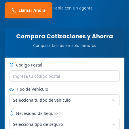
Habla con un agente
Llamar Ahora
Compara Cotizaciones y Ahorra
Compara tarifas en solo minutos
Código Postal
Tipo de Vehículo
Selecciona tu tipo de vehículo
Necesidad de Seguro
Selecciona tipo de seguro