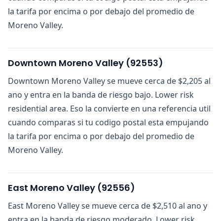
la tarifa por encima o por debajo del promedio de
Moreno Valley.
Downtown Moreno Valley
(
92553
)
Downtown Moreno Valley se mueve cerca de $2,205 al
ano y entra en la banda de riesgo bajo. Lower risk
residential area. Eso la convierte en una referencia util
cuando comparas si tu codigo postal esta empujando
la tarifa por encima o por debajo del promedio de
Moreno Valley.
East Moreno Valley
(
92556
)
East Moreno Valley se mueve cerca de $2,510 al ano y
entra en la banda de riesgo moderado. Lower risk