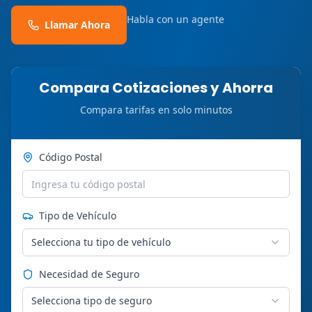
Habla con un agente
Llamar Ahora
Compara Cotizaciones y Ahorra
Compara tarifas en solo minutos
Código Postal
Tipo de Vehículo
Selecciona tu tipo de vehículo
Necesidad de Seguro
Selecciona tipo de seguro