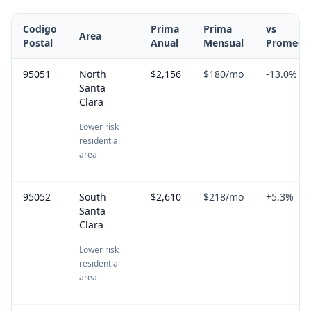
Codigo
Prima
Prima
vs
Area
Postal
Anual
Mensual
Promedi
95051
North
$2,156
$180
/mo
-13.0
%
Santa
Clara
Lower risk
residential
area
95052
South
$2,610
$218
/mo
+
5.3
%
Santa
Clara
Lower risk
residential
area