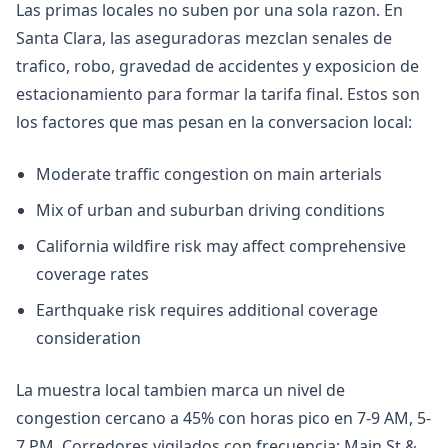
Las primas locales no suben por una sola razon. En
Santa Clara, las aseguradoras mezclan senales de
trafico, robo, gravedad de accidentes y exposicion de
estacionamiento para formar la tarifa final. Estos son
los factores que mas pesan en la conversacion local:
Moderate traffic congestion on main arterials
Mix of urban and suburban driving conditions
California wildfire risk may affect comprehensive
coverage rates
Earthquake risk requires additional coverage
consideration
La muestra local tambien marca un nivel de
congestion cercano a 45% con horas pico en 7-9 AM, 5-
7 PM. Corredores vigilados con frecuencia: Main St &