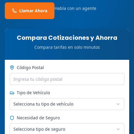
Habla con un agente
Llamar Ahora
Compara Cotizaciones y Ahorra
Compara tarifas en solo minutos
Código Postal
Tipo de Vehículo
Selecciona tu tipo de vehículo
Necesidad de Seguro
Selecciona tipo de seguro