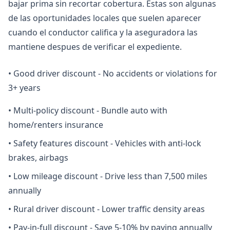
bajar prima sin recortar cobertura. Estas son algunas
de las oportunidades locales que suelen aparecer
cuando el conductor califica y la aseguradora las
mantiene despues de verificar el expediente.
•
Good driver discount - No accidents or violations for
3+ years
•
Multi-policy discount - Bundle auto with
home/renters insurance
•
Safety features discount - Vehicles with anti-lock
brakes, airbags
•
Low mileage discount - Drive less than 7,500 miles
annually
•
Rural driver discount - Lower traffic density areas
•
Pay-in-full discount - Save 5-10% by paying annually