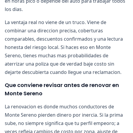
en horas pico o depende del auto para trabajar todos
los dias.
La ventaja real no viene de un truco. Viene de
combinar una direccion precisa, coberturas
comparables, descuentos confirmados y una lectura
honesta del riesgo local. Si haces eso en Monte
Sereno, tienes muchas mas probabilidades de
aterrizar una poliza que de verdad baje costo sin
dejarte descubierta cuando llegue una reclamacion.
Que conviene revisar antes de renovar en
Monte Sereno
La renovacion es donde muchos conductores de
Monte Sereno pierden dinero por inercia. Si la prima
sube, no siempre significa que tu perfil empeoro; a
veces refleja cambios de costo por zona, ajuste de