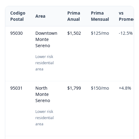
Codigo
Prima
Prima
vs
Area
Postal
Anual
Mensual
Promedi
95030
Downtown
$1,502
$125
/mo
-12.5
%
Monte
Sereno
Lower risk
residential
area
95031
North
$1,799
$150
/mo
+
4.8
%
Monte
Sereno
Lower risk
residential
area