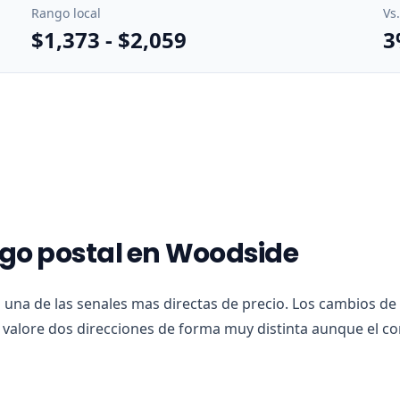
Rango local
Vs
$1,373
-
$2,059
3
igo postal en Woodside
 una de las senales mas directas de precio. Los cambios de
alore dos direcciones de forma muy distinta aunque el co