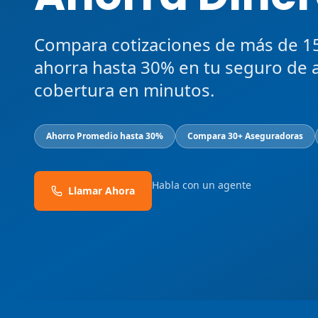
Compara cotizaciones de más de 1
ahorra hasta 30% en tu seguro de 
cobertura en minutos.
Ahorro Promedio hasta 30%
Compara 30+ Aseguradoras
Habla con un agente
Llamar Ahora