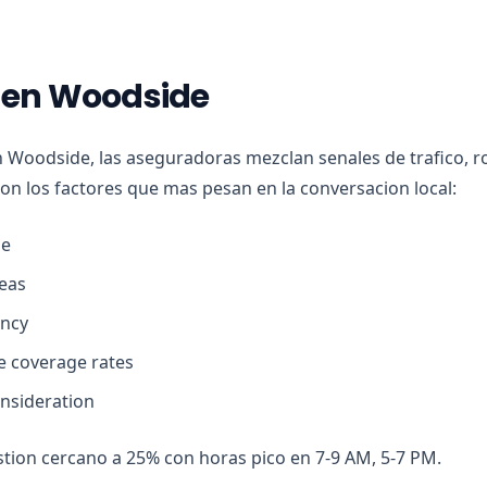
s en Woodside
n Woodside, las aseguradoras mezclan senales de trafico, r
son los factores que mas pesan en la conversacion local:
ge
eas
ency
ve coverage rates
onsideration
tion cercano a 25% con horas pico en 7-9 AM, 5-7 PM.