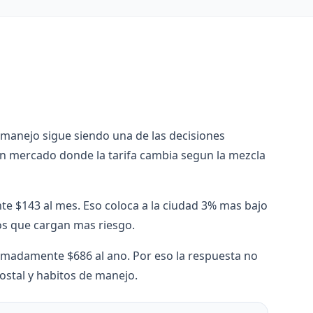
e manejo sigue siendo una de las decisiones
un mercado donde la tarifa cambia segun la mezcla
e $143 al mes. Eso coloca a la ciudad 3% mas bajo
os que cargan mas riesgo.
oximadamente $686 al ano. Por eso la respuesta no
ostal y habitos de manejo.