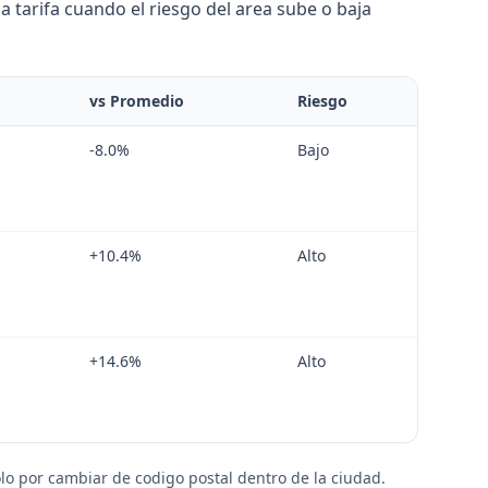
 tarifa cuando el riesgo del area sube o baja
vs Promedio
Riesgo
-8.0
%
Bajo
+
10.4
%
Alto
+
14.6
%
Alto
lo por cambiar de codigo postal dentro de la ciudad.