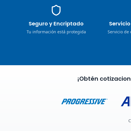
Seguro y Encriptado
Servici
Tu información está protegida
Servicio de
¡Obtén cotizacio
C