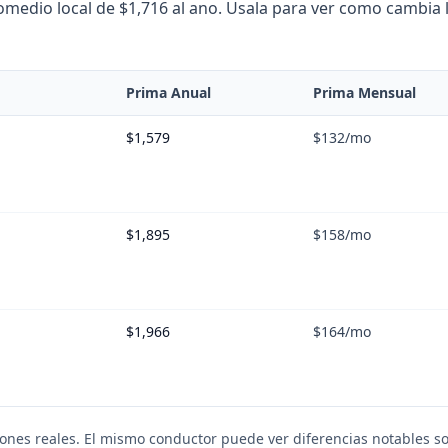
edio local de $1,716 al ano. Usala para ver como cambia la
Prima Anual
Prima Mensual
$1,579
$132
/mo
$1,895
$158
/mo
$1,966
$164
/mo
iones reales. El mismo conductor puede ver diferencias notables so