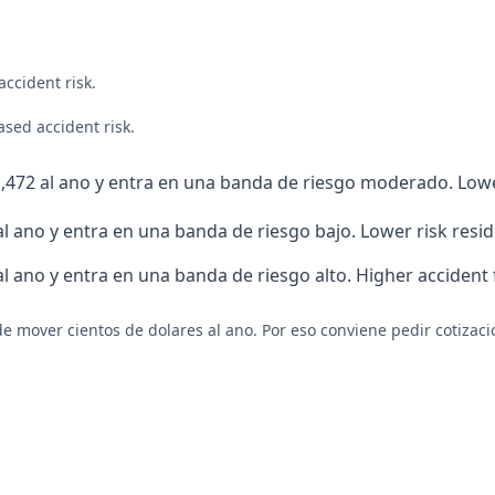
accident risk
.
eased accident risk
.
,472 al ano y entra en una banda de riesgo moderado. Lower
l ano y entra en una banda de riesgo bajo. Lower risk resid
al ano y entra en una banda de riesgo alto. Higher accident
e mover cientos de dolares al ano. Por eso conviene pedir cotizaci