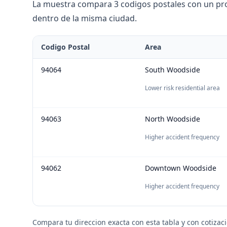
La muestra compara 3 codigos postales con un prom
dentro de la misma ciudad.
Codigo Postal
Area
94064
South Woodside
Lower risk residential area
94063
North Woodside
Higher accident frequency
94062
Downtown Woodside
Higher accident frequency
Compara tu direccion exacta con esta tabla y con cotizac