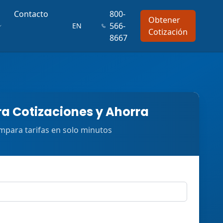
Contacto
800-
Obtener
566-
EN
Cotización
8667
 Cotizaciones y Ahorra
para tarifas en solo minutos