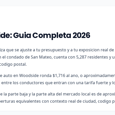
ide: Guia Completa 2026
liza que se ajuste a tu presupuesto y a tu exposicion real d
n el condado de San Mateo, cuenta con 5,287 residentes y 
codigo postal.
 de auto en Woodside ronda $1,716 al ano, o aproximadament
entre los conductores que entran con una tarifa fuerte y l
e la parte baja y la parte alta del mercado local es de apr
erturas equivalentes con contexto real de ciudad, codigo p