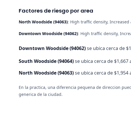
Factores de riesgo por area
North Woodside
(
94063
)
:
High traffic density, Increased 
Downtown Woodside
(
94062
)
:
High traffic density, Incr
Downtown Woodside
(
94062
)
se ubica cerca de $1
South Woodside
(
94064
)
se ubica cerca de $1,667 a
North Woodside
(
94063
)
se ubica cerca de $1,954 
En la practica, una diferencia pequena de direccion pued
generica de la ciudad.