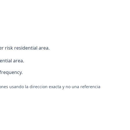
 risk residential area.
ential area.
 frequency.
ones usando la direccion exacta y no una referencia