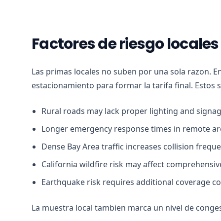
Factores de riesgo locale
Las primas locales no suben por una sola razon. E
estacionamiento para formar la tarifa final. Estos 
Rural roads may lack proper lighting and signa
Longer emergency response times in remote ar
Dense Bay Area traffic increases collision frequ
California wildfire risk may affect comprehensi
Earthquake risk requires additional coverage c
La muestra local tambien marca un nivel de conges