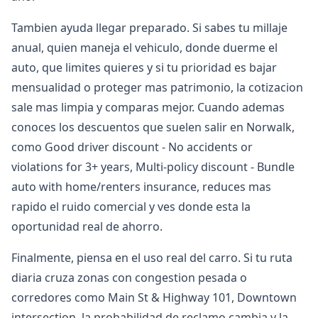
Tambien ayuda llegar preparado. Si sabes tu millaje
anual, quien maneja el vehiculo, donde duerme el
auto, que limites quieres y si tu prioridad es bajar
mensualidad o proteger mas patrimonio, la cotizacion
sale mas limpia y comparas mejor. Cuando ademas
conoces los descuentos que suelen salir en Norwalk,
como Good driver discount - No accidents or
violations for 3+ years, Multi-policy discount - Bundle
auto with home/renters insurance, reduces mas
rapido el ruido comercial y ves donde esta la
oportunidad real de ahorro.
Finalmente, piensa en el uso real del carro. Si tu ruta
diaria cruza zonas con congestion pesada o
corredores como Main St & Highway 101, Downtown
intersection, la probabilidad de reclamo cambia y la