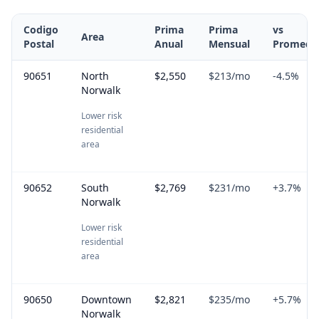
Codigo
Prima
Prima
vs
Area
Postal
Anual
Mensual
Promedi
90651
North
$2,550
$213
/mo
-4.5
%
Norwalk
Lower risk
residential
area
90652
South
$2,769
$231
/mo
+
3.7
%
Norwalk
Lower risk
residential
area
90650
Downtown
$2,821
$235
/mo
+
5.7
%
Norwalk