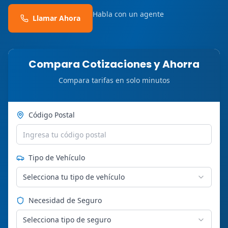
Habla con un agente
Llamar Ahora
Compara Cotizaciones y Ahorra
Compara tarifas en solo minutos
Código Postal
Tipo de Vehículo
Selecciona tu tipo de vehículo
Necesidad de Seguro
Selecciona tipo de seguro