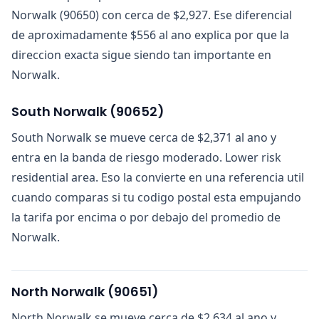
Norwalk (90650) con cerca de $2,927. Ese diferencial
de aproximadamente $556 al ano explica por que la
direccion exacta sigue siendo tan importante en
Norwalk.
South Norwalk
(
90652
)
South Norwalk se mueve cerca de $2,371 al ano y
entra en la banda de riesgo moderado. Lower risk
residential area. Eso la convierte en una referencia util
cuando comparas si tu codigo postal esta empujando
la tarifa por encima o por debajo del promedio de
Norwalk.
North Norwalk
(
90651
)
North Norwalk se mueve cerca de $2,634 al ano y