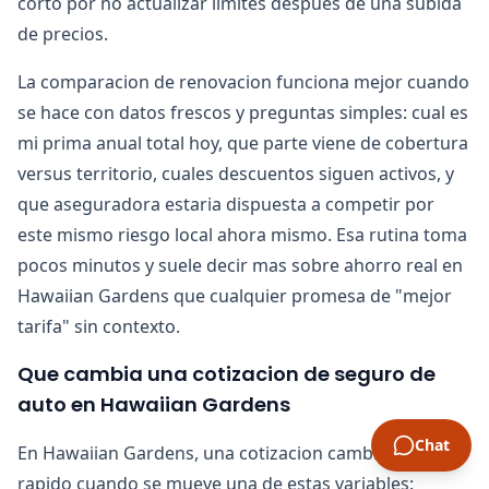
corto por no actualizar limites despues de una subida
de precios.
La comparacion de renovacion funciona mejor cuando
se hace con datos frescos y preguntas simples: cual es
mi prima anual total hoy, que parte viene de cobertura
versus territorio, cuales descuentos siguen activos, y
que aseguradora estaria dispuesta a competir por
este mismo riesgo local ahora mismo. Esa rutina toma
pocos minutos y suele decir mas sobre ahorro real en
Hawaiian Gardens que cualquier promesa de "mejor
tarifa" sin contexto.
Que cambia una cotizacion de seguro de
auto en Hawaiian Gardens
Chat
En Hawaiian Gardens, una cotizacion cambia mas
rapido cuando se mueve una de estas variables: