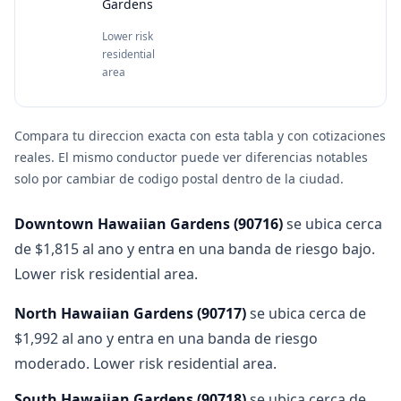
Gardens
Lower risk
residential
area
Compara tu direccion exacta con esta tabla y con cotizaciones
reales. El mismo conductor puede ver diferencias notables
solo por cambiar de codigo postal dentro de la ciudad.
Downtown Hawaiian Gardens
(
90716
)
se ubica cerca
de $1,815 al ano y entra en una banda de riesgo bajo.
Lower risk residential area.
North Hawaiian Gardens
(
90717
)
se ubica cerca de
$1,992 al ano y entra en una banda de riesgo
moderado. Lower risk residential area.
South Hawaiian Gardens
(
90718
)
se ubica cerca de