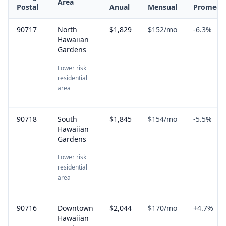
Area
Postal
Anual
Mensual
Promedi
90717
North
$1,829
$152
/mo
-6.3
%
Hawaiian
Gardens
Lower risk
residential
area
90718
South
$1,845
$154
/mo
-5.5
%
Hawaiian
Gardens
Lower risk
residential
area
90716
Downtown
$2,044
$170
/mo
+
4.7
%
Hawaiian