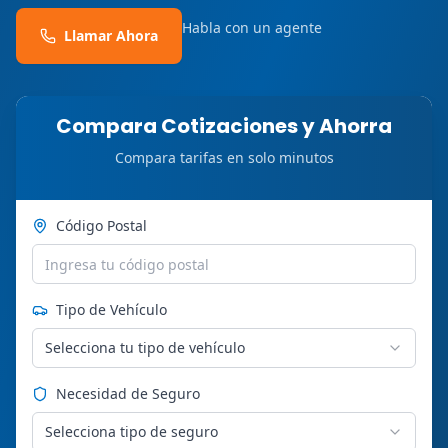
Habla con un agente
Llamar Ahora
Compara Cotizaciones y Ahorra
Compara tarifas en solo minutos
Código Postal
Tipo de Vehículo
Selecciona tu tipo de vehículo
Necesidad de Seguro
Selecciona tipo de seguro