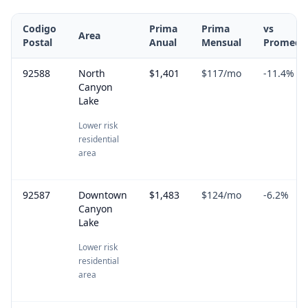
Codigo
Prima
Prima
vs
Area
Postal
Anual
Mensual
Promedi
92588
North
$1,401
$117
/mo
-11.4
%
Canyon
Lake
Lower risk
residential
area
92587
Downtown
$1,483
$124
/mo
-6.2
%
Canyon
Lake
Lower risk
residential
area