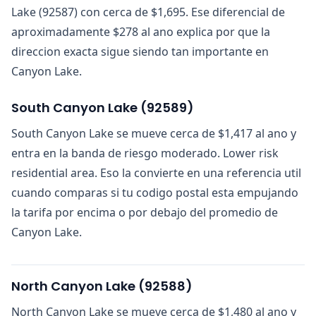
Lake (92587) con cerca de $1,695. Ese diferencial de
aproximadamente $278 al ano explica por que la
direccion exacta sigue siendo tan importante en
Canyon Lake.
South Canyon Lake
(
92589
)
South Canyon Lake se mueve cerca de $1,417 al ano y
entra en la banda de riesgo moderado. Lower risk
residential area. Eso la convierte en una referencia util
cuando comparas si tu codigo postal esta empujando
la tarifa por encima o por debajo del promedio de
Canyon Lake.
North Canyon Lake
(
92588
)
North Canyon Lake se mueve cerca de $1,480 al ano y