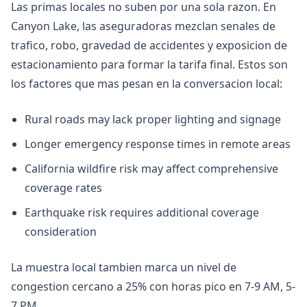
Las primas locales no suben por una sola razon. En
Canyon Lake, las aseguradoras mezclan senales de
trafico, robo, gravedad de accidentes y exposicion de
estacionamiento para formar la tarifa final. Estos son
los factores que mas pesan en la conversacion local:
Rural roads may lack proper lighting and signage
Longer emergency response times in remote areas
California wildfire risk may affect comprehensive
coverage rates
Earthquake risk requires additional coverage
consideration
La muestra local tambien marca un nivel de
congestion cercano a 25% con horas pico en 7-9 AM, 5-
7 PM.