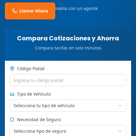
Habla con un agente
Llamar Ahora
Compara Cotizaciones y Ahorra
Compara tarifas en solo minutos
Código Postal
Tipo de Vehículo
Selecciona tu tipo de vehículo
Necesidad de Seguro
Selecciona tipo de seguro