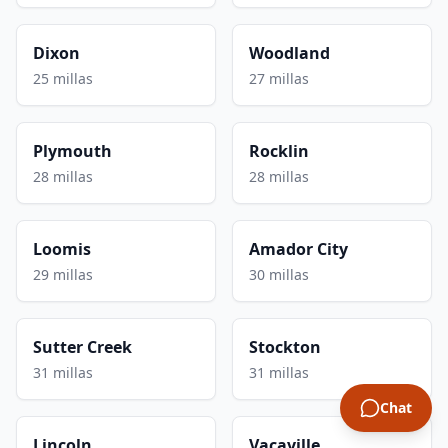
Dixon
Woodland
25 millas
27 millas
Plymouth
Rocklin
28 millas
28 millas
Loomis
Amador City
29 millas
30 millas
Sutter Creek
Stockton
31 millas
31 millas
Chat
Lincoln
Vacaville