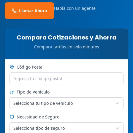
Habla con un agente
Llamar Ahora
Compara Cotizaciones y Ahorra
Compara tarifas en solo minutos
Código Postal
Tipo de Vehículo
Selecciona tu tipo de vehículo
Necesidad de Seguro
Selecciona tipo de seguro