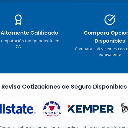
o Altamente Calificado
Compara Opcio
Disponibles
 comparación independiente en
CA
Compara cotizaciones con 
equivalente
Revisa Cotizaciones de Seguro Disponibles
Compara cobertura equivalente y verifica cada proveedor y términ