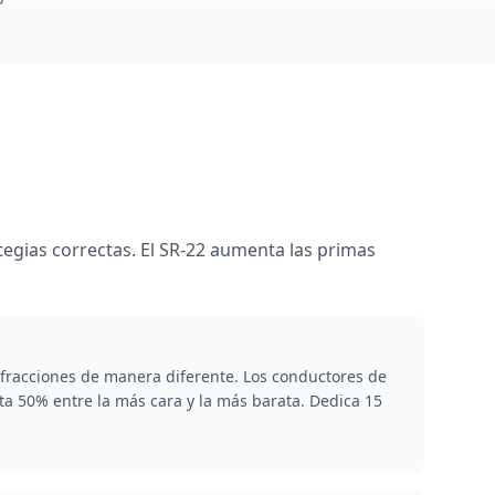
tegias correctas. El SR-22 aumenta las primas
nfracciones de manera diferente. Los conductores de
a 50% entre la más cara y la más barata. Dedica 15