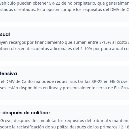
vehículo pueden obtener SR-22 de no propietario, que generalmen
estados o rentados. Esta opción cumple los requisitos del DMV de C
sual
yen recargos por financiamiento que suman entre 8-15% al costo a
bién ofrecen descuentos adicionales del 5-10% por pago anual co
fensiva
l DMV de California puede reducir sus tarifas SR-22 en Elk Grove
os están disponibles en línea y presencialmente cerca de Elk Grov
r después de calificar
Grove, después de completar los requisitos del tribunal y mantener 
obre la reclasificación de su póliza después de los primeros 12-1