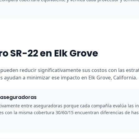
o SR-22 en Elk Grove
pueden reducir significativamente sus costos con las estra
ayudan a minimizar ese impacto en Elk Grove, California.
5 aseguradoras
icativamente entre aseguradoras porque cada compañía evalúa las i
s con la misma cobertura 30/60/15 encuentran diferencias de hast