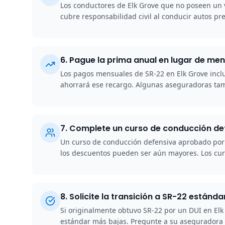
Los conductores de Elk Grove que no poseen un 
cubre responsabilidad civil al conducir autos pr
6
.
Pague la prima anual en lugar de men
Los pagos mensuales de SR-22 en Elk Grove inclu
ahorrará ese recargo. Algunas aseguradoras tam
7
.
Complete un curso de conducción de
Un curso de conducción defensiva aprobado por e
los descuentos pueden ser aún mayores. Los curs
8
.
Solicite la transición a SR-22 estánda
Si originalmente obtuvo SR-22 por un DUI en Elk 
estándar más bajas. Pregunte a su aseguradora s