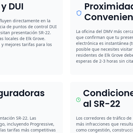
 y DUI
Proximidad
Convenien
nfluyen directamente en la
cia de puntos de control DUI
La oficina del DMV más cerca
sitan presentación SR-22.
que confirman que tu presen
s locales de Elk Grove.
electrónica es instantánea (
 mejores tarifas para los
posible que necesites visitar
residentes de Elk Grove deb
esperas de 2-3 horas sin cita
eguradoras
Condicione
al SR-22
ntación SR-22. Las
Los corredores de tráfico de
go, incluyendo Progressive,
más infracciones que resulta
las tarifas más competitivas
como congestión, construcci