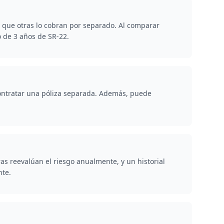
s que otras lo cobran por separado. Al comparar
o de 3 años de SR-22.
 contratar una póliza separada. Además, puede
s reevalúan el riesgo anualmente, y un historial
nte.