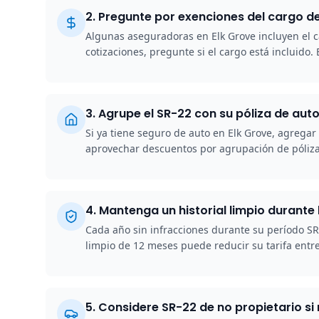
2
.
Pregunte por exenciones del cargo d
Algunas aseguradoras en Elk Grove incluyen el c
cotizaciones, pregunte si el cargo está incluido
3
.
Agrupe el SR-22 con su póliza de auto
Si ya tiene seguro de auto en Elk Grove, agrega
aprovechar descuentos por agrupación de pólizas
4
.
Mantenga un historial limpio durante 
Cada año sin infracciones durante su período SR
limpio de 12 meses puede reducir su tarifa entr
5
.
Considere SR-22 de no propietario si 