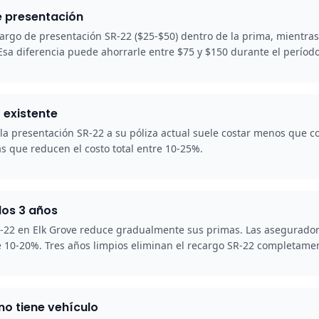
e presentación
argo de presentación SR-22 ($25-$50) dentro de la prima, mientra
. Esa diferencia puede ahorrarle entre $75 y $150 durante el períod
 existente
r la presentación SR-22 a su póliza actual suele costar menos que
 que reducen el costo total entre 10-25%.
los 3 años
-22 en Elk Grove reduce gradualmente sus primas. Las aseguradora
e 10-20%. Tres años limpios eliminan el recargo SR-22 completame
no tiene vehículo