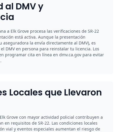
 al DMV y
cia
na a Elk Grove procesa las verificaciones de SR-22
tación está activa. Aunque la presentación
tu aseguradora la envía directamente al DMV), es
 el DMV en persona para reinstalar tu licencia. Los
en programar cita en línea en dmv.ca.gov para evitar
.
s Locales que Llevaron
 Elk Grove con mayor actividad policial contribuyen a
n en requisitos de SR-22. Las condiciones locales
ón vial y eventos especiales aumentan el riesgo de