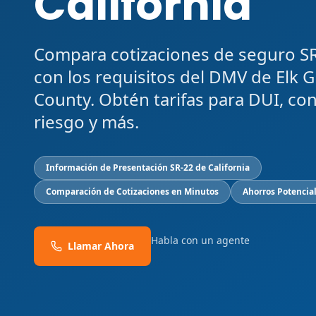
California
Compara cotizaciones de seguro S
con los requisitos del DMV de Elk 
County. Obtén tarifas para DUI, co
riesgo y más.
Información de Presentación SR-22 de California
Comparación de Cotizaciones en Minutos
Ahorros Potencia
Habla con un agente
Llamar Ahora