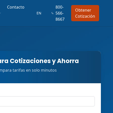
Contacto
800-
Obtener
566-
EN
Cotización
8667
a Cotizaciones y Ahorra
para tarifas en solo minutos