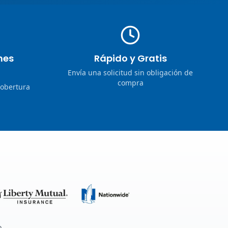
nes
Rápido y Gratis
Envía una solicitud sin obligación de
compra
cobertura
o