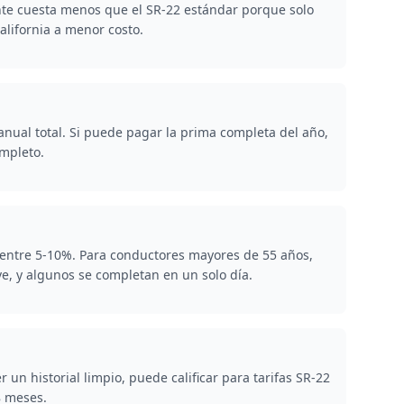
te cuesta menos que el SR-22 estándar porque solo
alifornia a menor costo.
nual total. Si puede pagar la prima completa del año,
mpleto.
 entre 5-10%. Para conductores mayores de 55 años,
e, y algunos se completan en un solo día.
un historial limpio, puede calificar para tarifas SR-22
8 meses.