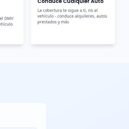
Conduce Cualquier Auto
La cobertura te sigue a ti, no al
vehículo - conduce alquileres, autos
del DMV
prestados y más
ehículo