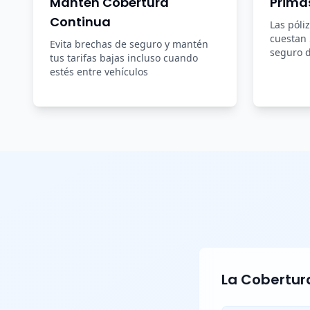
Mantén Cobertura
Prima
Continua
Las póli
cuestan
Evita brechas de seguro y mantén
seguro d
tus tarifas bajas incluso cuando
estés entre vehículos
La Cobertura