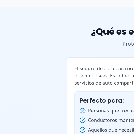
¿Qué es e
Prot
El seguro de auto para n
que no posees. Es cobertu
servicios de auto compart
Perfecto para:
Personas que frecue
Conductores manten
Aquellos que necesi