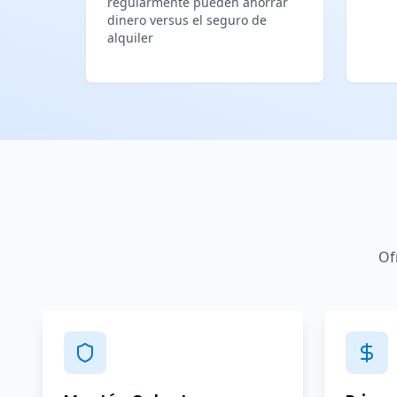
regularmente pueden ahorrar
dinero versus el seguro de
alquiler
Of