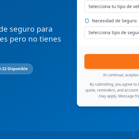
Selecciona tu tipo de ve
Necesidad de Seguro
 de seguro para
Selecciona tipo de segu
ces pero no tienes
R-22 Disponible
Al continuar, acepta
By submitting, you agree to
quote, reminders, and account
may apply. Message fre