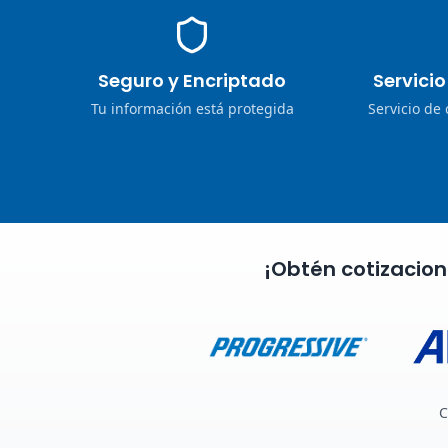
Seguro y Encriptado
Servici
Tu información está protegida
Servicio de
¡Obtén cotizacio
C