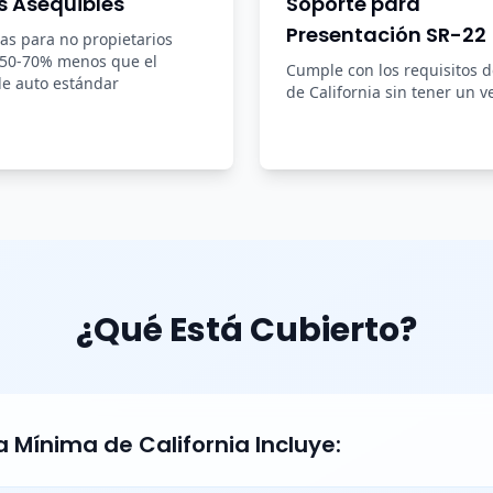
s Asequibles
Soporte para
Presentación SR-22
zas para no propietarios
 50-70% menos que el
Cumple con los requisitos 
e auto estándar
de California sin tener un v
¿Qué Está Cubierto?
 Mínima de California Incluye: