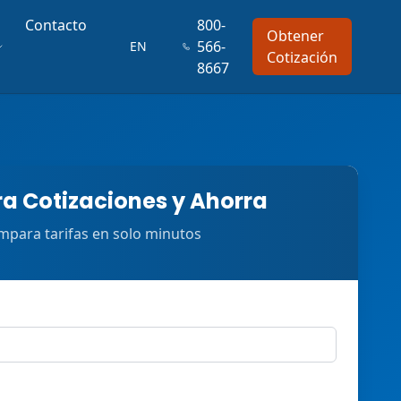
Contacto
800-
Obtener
566-
EN
Cotización
8667
 Cotizaciones y Ahorra
para tarifas en solo minutos