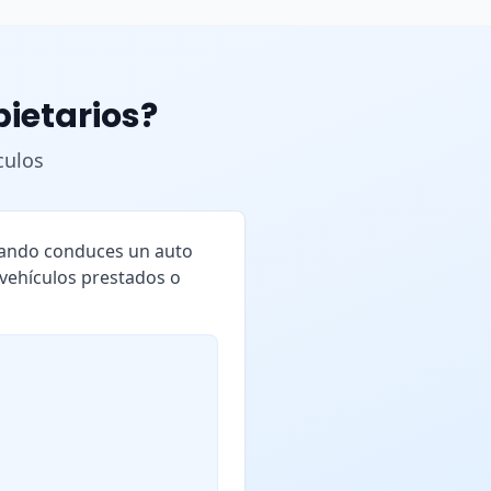
pietarios?
culos
cuando conduces un auto
 vehículos prestados o