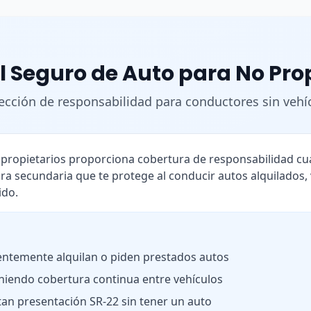
l Seguro de Auto para No Pro
ección de responsabilidad para conductores sin vehí
o propietarios proporciona cobertura de responsabilidad 
ra secundaria que te protege al conducir autos alquilados,
ido.
ntemente alquilan o piden prestados autos
iendo cobertura continua entre vehículos
tan presentación SR-22 sin tener un auto