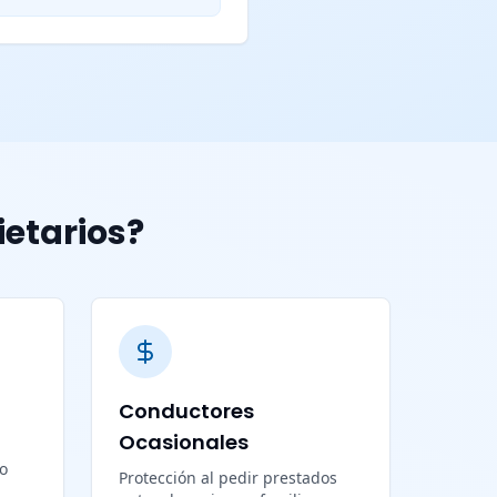
ietarios?
Conductores
Ocasionales
lo
Protección al pedir prestados