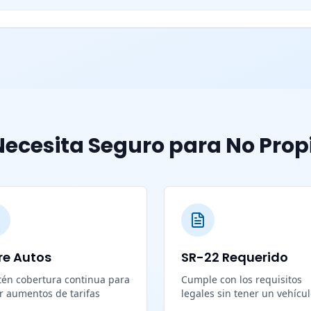
ecesita Seguro para No Prop
re Autos
SR-22 Requerido
én cobertura continua para
Cumple con los requisitos
ar aumentos de tarifas
legales sin tener un vehícu