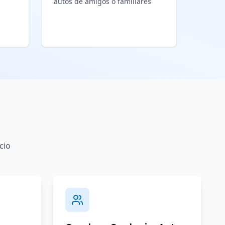
autos de amigos o familiares
cio