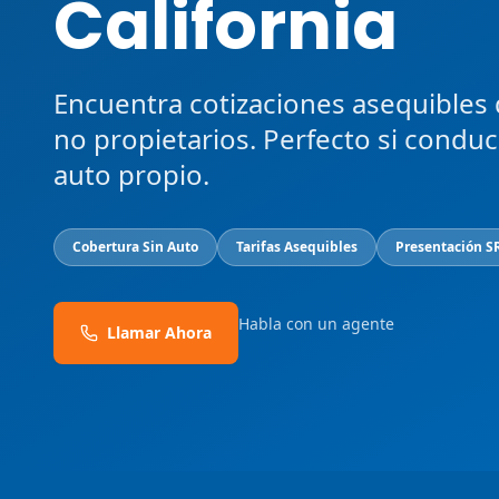
California
Encuentra cotizaciones asequibles
no propietarios. Perfecto si condu
auto propio.
Cobertura Sin Auto
Tarifas Asequibles
Presentación S
Habla con un agente
Llamar Ahora