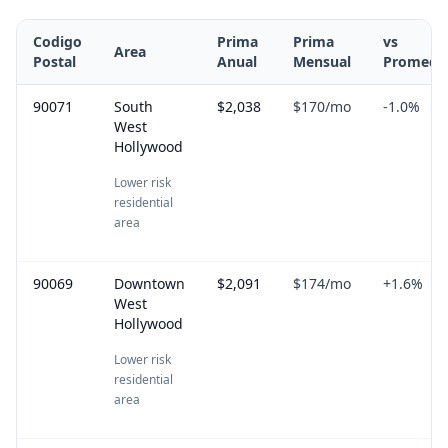
Codigo
Prima
Prima
vs
Area
Postal
Anual
Mensual
Promedi
90071
South
$2,038
$170
/mo
-1.0
%
West
Hollywood
Lower risk
residential
area
90069
Downtown
$2,091
$174
/mo
+
1.6
%
West
Hollywood
Lower risk
residential
area