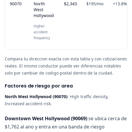
90070
North
$2,343
$195
/mo
+
13.8
%
West
Hollywood
Higher
accident
frequency
Compara tu direccion exacta con esta tabla y con cotizaciones
reales. El mismo conductor puede ver diferencias notables
solo por cambiar de codigo postal dentro de la ciudad.
Factores de riesgo por area
North West Hollywood
(
90070
)
:
High traffic density,
Increased accident risk
.
Downtown West Hollywood
(
90069
)
se ubica cerca de
$1,762 al ano y entra en una banda de riesgo