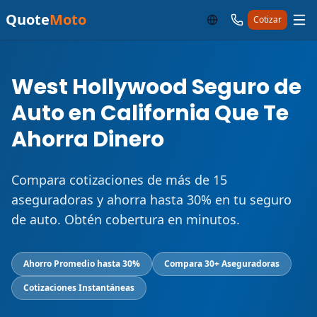
Quote
Moto
Cotizar
West Hollywood Seguro de
Auto en California Que Te
Ahorra Dinero
Compara cotizaciones de más de 15
aseguradoras y ahorra hasta 30% en tu seguro
de auto. Obtén cobertura en minutos.
Ahorro Promedio hasta 30%
Compara 30+ Aseguradoras
Cotizaciones Instantáneas