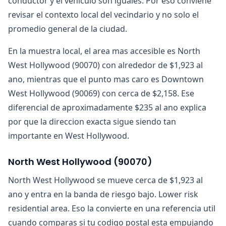
conductor y el vehiculo son iguales. Por eso conviene
revisar el contexto local del vecindario y no solo el
promedio general de la ciudad.
En la muestra local, el area mas accesible es North
West Hollywood (90070) con alrededor de $1,923 al
ano, mientras que el punto mas caro es Downtown
West Hollywood (90069) con cerca de $2,158. Ese
diferencial de aproximadamente $235 al ano explica
por que la direccion exacta sigue siendo tan
importante en West Hollywood.
North West Hollywood
(
90070
)
North West Hollywood se mueve cerca de $1,923 al
ano y entra en la banda de riesgo bajo. Lower risk
residential area. Eso la convierte en una referencia util
cuando comparas si tu codigo postal esta empujando