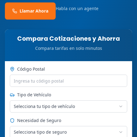
Habla con un agente
Llamar Ahora
Compara Cotizaciones y Ahorra
Compara tarifas en solo minutos
Código Postal
Tipo de Vehículo
Selecciona tu tipo de vehículo
Necesidad de Seguro
Selecciona tipo de seguro