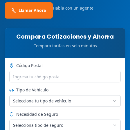
Habla con un agente
Llamar Ahora
Compara Cotizaciones y Ahorra
Compara tarifas en solo minutos
Código Postal
Tipo de Vehículo
Selecciona tu tipo de vehículo
Necesidad de Seguro
Selecciona tipo de seguro