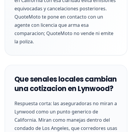
en California con esa claridad evita emisiones
equivocadas y cancelaciones posteriores.
QuoteMoto te pone en contacto con un
agente con licencia que arma esa
comparacion; QuoteMoto no vende ni emite
la poliza.
Que senales locales cambian
una cotizacion en Lynwood?
Respuesta corta: las aseguradoras no miran a
Lynwood como un punto generico de
California. Miran como manejas dentro del
condado de Los Angeles, que corredores usas