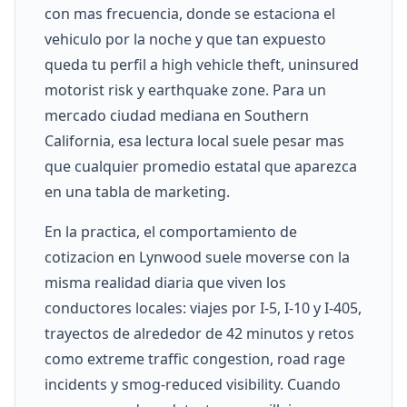
con mas frecuencia, donde se estaciona el
vehiculo por la noche y que tan expuesto
queda tu perfil a high vehicle theft, uninsured
motorist risk y earthquake zone. Para un
mercado ciudad mediana en Southern
California, esa lectura local suele pesar mas
que cualquier promedio estatal que aparezca
en una tabla de marketing.
En la practica, el comportamiento de
cotizacion en Lynwood suele moverse con la
misma realidad diaria que viven los
conductores locales: viajes por I-5, I-10 y I-405,
trayectos de alrededor de 42 minutos y retos
como extreme traffic congestion, road rage
incidents y smog-reduced visibility. Cuando