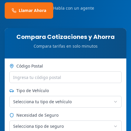
Habla con un agente
Llamar Ahora
Compara Cotizaciones y Ahorra
Compara tarifas en solo minutos
Código Postal
Tipo de Vehículo
Selecciona tu tipo de vehículo
Necesidad de Seguro
Selecciona tipo de seguro