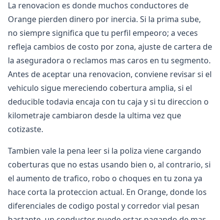
La renovacion es donde muchos conductores de
Orange pierden dinero por inercia. Si la prima sube,
no siempre significa que tu perfil empeoro; a veces
refleja cambios de costo por zona, ajuste de cartera de
la aseguradora o reclamos mas caros en tu segmento.
Antes de aceptar una renovacion, conviene revisar si el
vehiculo sigue mereciendo cobertura amplia, si el
deducible todavia encaja con tu caja y si tu direccion o
kilometraje cambiaron desde la ultima vez que
cotizaste.
Tambien vale la pena leer si la poliza viene cargando
coberturas que no estas usando bien o, al contrario, si
el aumento de trafico, robo o choques en tu zona ya
hace corta la proteccion actual. En Orange, donde los
diferenciales de codigo postal y corredor vial pesan
bastante, un conductor puede estar pagando de mas