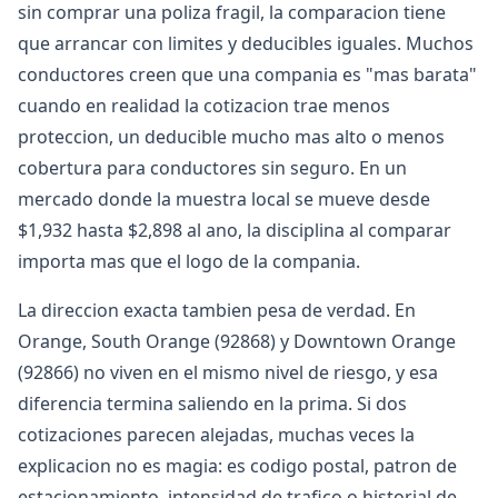
sin comprar una poliza fragil, la comparacion tiene
que arrancar con limites y deducibles iguales. Muchos
conductores creen que una compania es "mas barata"
cuando en realidad la cotizacion trae menos
proteccion, un deducible mucho mas alto o menos
cobertura para conductores sin seguro. En un
mercado donde la muestra local se mueve desde
$1,932 hasta $2,898 al ano, la disciplina al comparar
importa mas que el logo de la compania.
La direccion exacta tambien pesa de verdad. En
Orange, South Orange (92868) y Downtown Orange
(92866) no viven en el mismo nivel de riesgo, y esa
diferencia termina saliendo en la prima. Si dos
cotizaciones parecen alejadas, muchas veces la
explicacion no es magia: es codigo postal, patron de
estacionamiento, intensidad de trafico o historial de