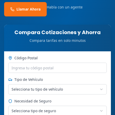
Habla con un agente
Llamar Ahora
Compara Cotizaciones y Ahorra
Compara tarifas en solo minutos
Código Postal
Tipo de Vehículo
Selecciona tu tipo de vehículo
Necesidad de Seguro
Selecciona tipo de seguro