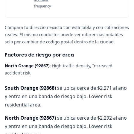
accident
frequency
Compara tu direccion exacta con esta tabla y con cotizaciones
reales. El mismo conductor puede ver diferencias notables
solo por cambiar de codigo postal dentro de la ciudad.
Factores de riesgo por area
North Orange
(
92867
)
:
High traffic density, Increased
accident risk
.
South Orange
(
92868
)
se ubica cerca de $2,271 al ano
y entra en una banda de riesgo bajo. Lower risk
residential area.
North Orange
(
92867
)
se ubica cerca de $2,292 al ano
y entra en una banda de riesgo bajo. Lower risk