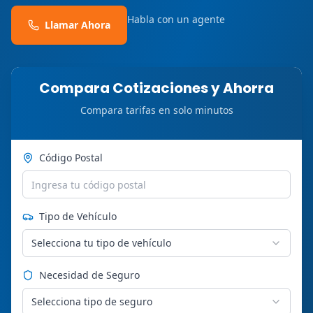
Habla con un agente
Llamar Ahora
Compara Cotizaciones y Ahorra
Compara tarifas en solo minutos
Código Postal
Tipo de Vehículo
Selecciona tu tipo de vehículo
Necesidad de Seguro
Selecciona tipo de seguro