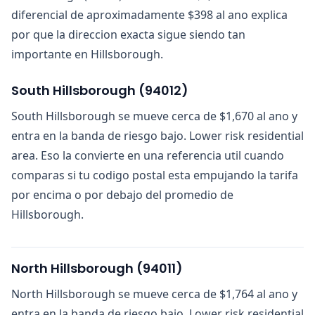
diferencial de aproximadamente $398 al ano explica
por que la direccion exacta sigue siendo tan
importante en Hillsborough.
South Hillsborough
(
94012
)
South Hillsborough se mueve cerca de $1,670 al ano y
entra en la banda de riesgo bajo. Lower risk residential
area. Eso la convierte en una referencia util cuando
comparas si tu codigo postal esta empujando la tarifa
por encima o por debajo del promedio de
Hillsborough.
North Hillsborough
(
94011
)
North Hillsborough se mueve cerca de $1,764 al ano y
entra en la banda de riesgo bajo. Lower risk residential