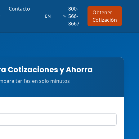
Contacto
800-
Obtener
566-
EN
Cotización
8667
 Cotizaciones y Ahorra
para tarifas en solo minutos