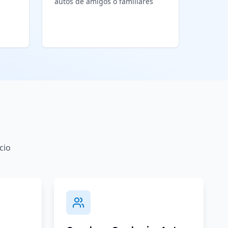
autos de amigos o familiares
cio