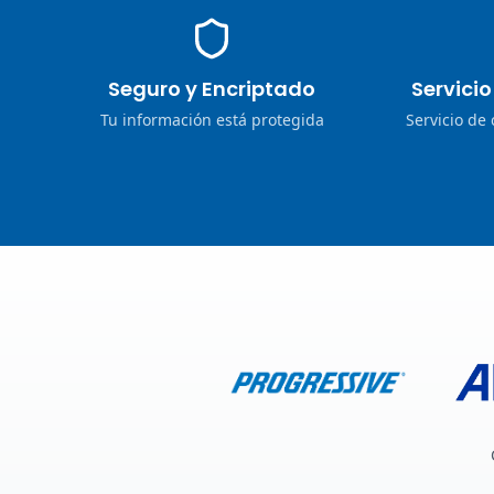
Seguro y Encriptado
Servici
Tu información está protegida
Servicio de