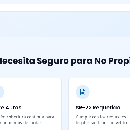
ecesita Seguro para No Prop
re Autos
SR-22 Requerido
én cobertura continua para
Cumple con los requisitos
ar aumentos de tarifas
legales sin tener un vehícu