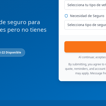
Selecciona tu tipo de ve
Necesidad de Seguro
 de seguro para
Selecciona tipo de segu
ces pero no tienes
R-22 Disponible
Al continuar, acepta
By submitting, you agree to
quote, reminders, and account
may apply. Message fre