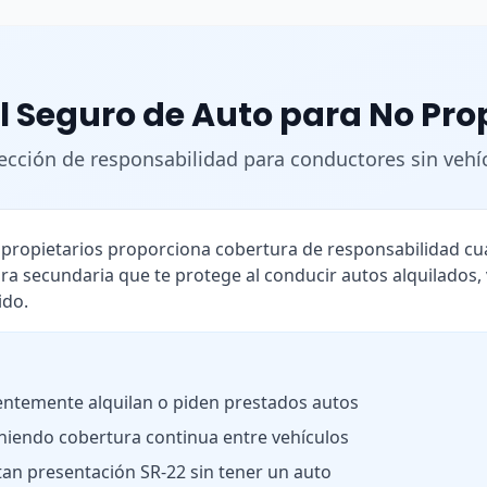
l Seguro de Auto para No Pro
ección de responsabilidad para conductores sin vehí
o propietarios proporciona cobertura de responsabilidad 
ra secundaria que te protege al conducir autos alquilados,
ido.
ntemente alquilan o piden prestados autos
iendo cobertura continua entre vehículos
tan presentación SR-22 sin tener un auto