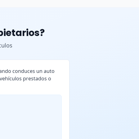
pietarios?
culos
cuando conduces un auto
 vehículos prestados o