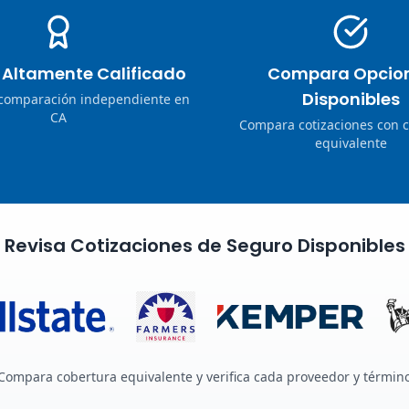
o Altamente Calificado
Compara Opcio
Disponibles
 comparación independiente en
CA
Compara cotizaciones con 
equivalente
Revisa Cotizaciones de Seguro Disponibles
Compara cobertura equivalente y verifica cada proveedor y términ