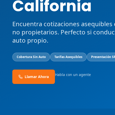
California
Encuentra cotizaciones asequibles
no propietarios. Perfecto si condu
auto propio.
Cobertura Sin Auto
Tarifas Asequibles
Presentación S
Habla con un agente
Llamar Ahora