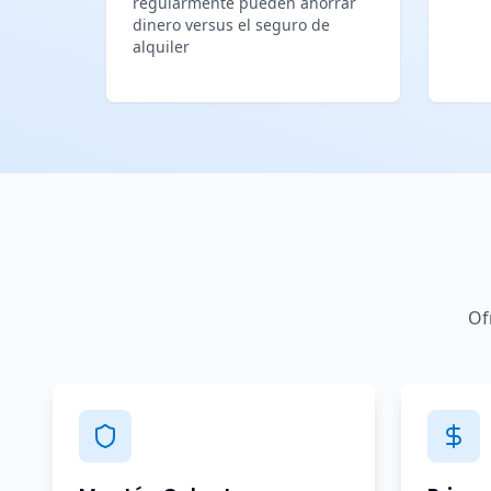
regularmente pueden ahorrar
dinero versus el seguro de
alquiler
Of