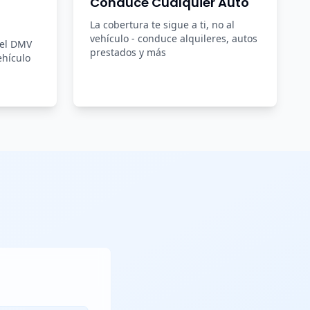
Conduce Cualquier Auto
La cobertura te sigue a ti, no al
vehículo - conduce alquileres, autos
del DMV
prestados y más
ehículo