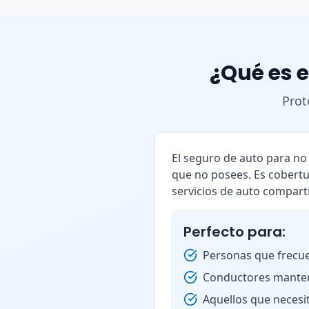
¿Qué es e
Prot
El seguro de auto para n
que no posees. Es cobertu
servicios de auto compart
Perfecto para:
Personas que frecue
Conductores manten
Aquellos que necesi