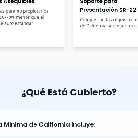
s Asequibles
Soporte para
Presentación SR-22
zas para no propietarios
 50-70% menos que el
Cumple con los requisitos 
e auto estándar
de California sin tener un v
¿Qué Está Cubierto?
 Mínima de California Incluye: