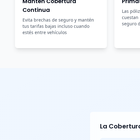
Mantén Cobertura
Prima
Continua
Las póli
cuestan
Evita brechas de seguro y mantén
seguro d
tus tarifas bajas incluso cuando
estés entre vehículos
La Cobertura