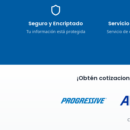
Seguro y Encriptado
Servici
Tu información está protegida
Servicio de
¡Obtén cotizacio
C