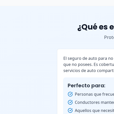
¿Qué es e
Prot
El seguro de auto para n
que no posees. Es cobertu
servicios de auto compart
Perfecto para:
Personas que frecue
Conductores manten
Aquellos que necesi