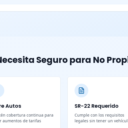
ecesita Seguro para No Prop
re Autos
SR-22 Requerido
én cobertura continua para
Cumple con los requisitos
ar aumentos de tarifas
legales sin tener un vehícu