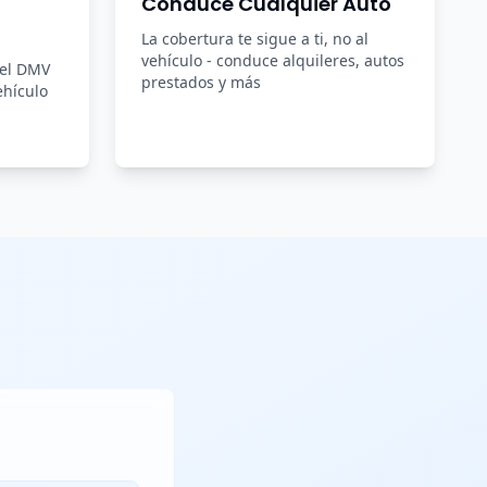
Conduce Cualquier Auto
La cobertura te sigue a ti, no al
vehículo - conduce alquileres, autos
del DMV
prestados y más
ehículo