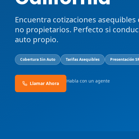
Encuentra cotizaciones asequibles
no propietarios. Perfecto si condu
auto propio.
Cobertura Sin Auto
Tarifas Asequibles
Presentación S
Habla con un agente
Llamar Ahora