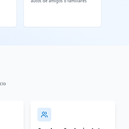
autos de amigos o familiares
cio