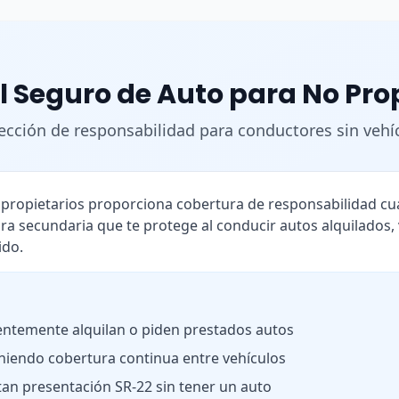
l Seguro de Auto para No Pro
ección de responsabilidad para conductores sin vehí
o propietarios proporciona cobertura de responsabilidad 
ra secundaria que te protege al conducir autos alquilados,
ido.
ntemente alquilan o piden prestados autos
iendo cobertura continua entre vehículos
tan presentación SR-22 sin tener un auto