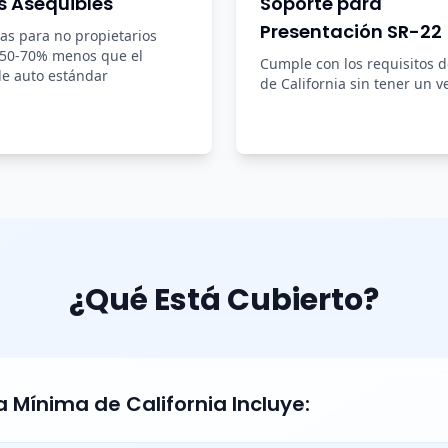
s Asequibles
Soporte para
Presentación SR-22
zas para no propietarios
 50-70% menos que el
Cumple con los requisitos 
e auto estándar
de California sin tener un v
¿Qué Está Cubierto?
 Mínima de California Incluye: