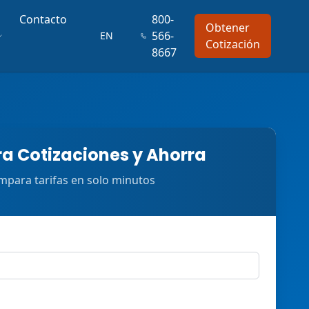
Contacto
800-
Obtener
566-
EN
Cotización
8667
 Cotizaciones y Ahorra
para tarifas en solo minutos