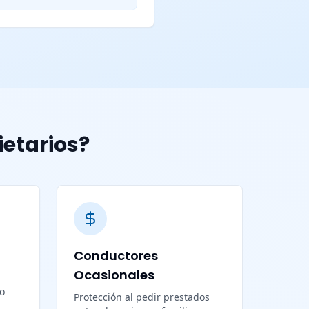
ietarios?
Conductores
Ocasionales
lo
Protección al pedir prestados