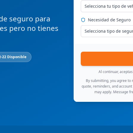
Selecciona tu tipo de ve
 de seguro para
Necesidad de Seguro
ces pero no tienes
Selecciona tipo de segu
R-22 Disponible
Al continuar, acepta
By submitting, you agree to
quote, reminders, and account
may apply. Message fre