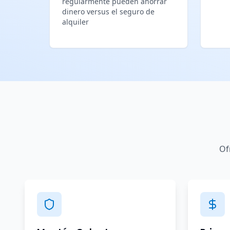
regularmente pueden ahorrar
dinero versus el seguro de
alquiler
Of