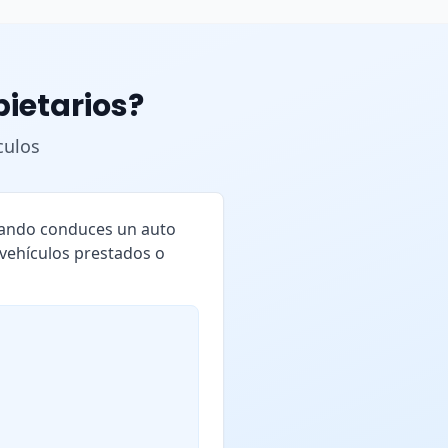
pietarios?
culos
cuando conduces un auto
 vehículos prestados o