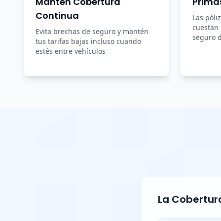
Mantén Cobertura
Prima
Continua
Las póli
cuestan
Evita brechas de seguro y mantén
seguro d
tus tarifas bajas incluso cuando
estés entre vehículos
La Cobertura