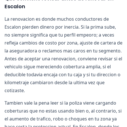
Escalon
La renovacion es donde muchos conductores de
Escalon pierden dinero por inercia. Si la prima sube,
no siempre significa que tu perfil empeoro; a veces
refleja cambios de costo por zona, ajuste de cartera de
la aseguradora o reclamos mas caros en tu segmento.
Antes de aceptar una renovacion, conviene revisar si el
vehiculo sigue mereciendo cobertura amplia, si el
deducible todavia encaja con tu caja y si tu direccion o
kilometraje cambiaron desde la ultima vez que
cotizaste.
Tambien vale la pena leer si la poliza viene cargando
coberturas que no estas usando bien o, al contrario, si
el aumento de trafico, robo o choques en tu zona ya
hace corta la proteccion actual. En Escalon, donde los