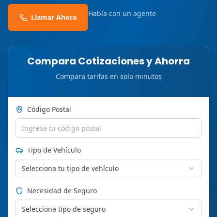
Habla con un agente
Llamar Ahora
Compara Cotizaciones y Ahorra
Compara tarifas en solo minutos
Código Postal
Tipo de Vehículo
Selecciona tu tipo de vehículo
Necesidad de Seguro
Selecciona tipo de seguro