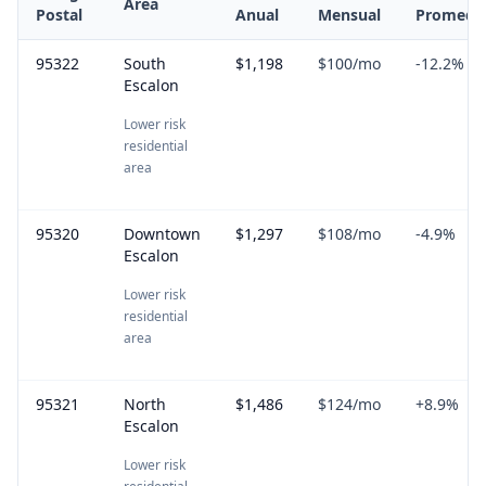
Area
Postal
Anual
Mensual
Promedi
95322
South
$1,198
$100
/mo
-12.2
%
Escalon
Lower risk
residential
area
95320
Downtown
$1,297
$108
/mo
-4.9
%
Escalon
Lower risk
residential
area
95321
North
$1,486
$124
/mo
+
8.9
%
Escalon
Lower risk