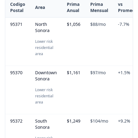
Codigo
Prima
Prima
vs
Area
Postal
Anual
Mensual
Promedi
95371
North
$1,056
$88
/mo
-7.7
%
Sonora
Lower risk
residential
area
95370
Downtown
$1,161
$97
/mo
+
1.5
%
Sonora
Lower risk
residential
area
95372
South
$1,249
$104
/mo
+
9.2
%
Sonora