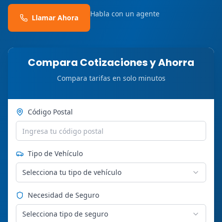
Habla con un agente
Llamar Ahora
Compara Cotizaciones y Ahorra
Compara tarifas en solo minutos
Código Postal
Tipo de Vehículo
Selecciona tu tipo de vehículo
Necesidad de Seguro
Selecciona tipo de seguro