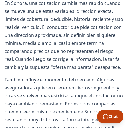
En Sonora, una cotizacion cambia mas rapido cuando
se mueve una de estas variables: direccion exacta,
limites de cobertura, deducible, historial reciente y uso
real del vehiculo. El conductor que pide cotizacion con
una direccion aproximada, sin definir bien si quiere
minima, media o amplia, casi siempre termina
comparando precios que no representan el riesgo
real. Cuando luego se corrige la informacion, la tarifa
cambia y la supuesta "oferta mas barata" desaparece.
Tambien influye el momento del mercado. Algunas
aseguradoras quieren crecer en ciertos segmentos y
otras se vuelven mas estrictas aunque el conductor no
haya cambiado demasiado. Por eso dos companias
pueden leer el mismo expediente de Sonora y devolver
Chat
resultados muy distintos. La forma inteligente de
aprovechar ese movimiento no es adivinar; es pedir