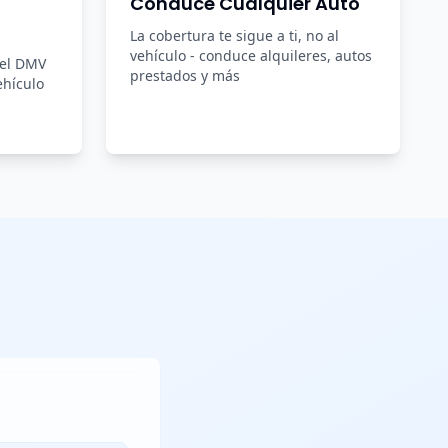
Conduce Cualquier Auto
La cobertura te sigue a ti, no al
vehículo - conduce alquileres, autos
del DMV
prestados y más
ehículo