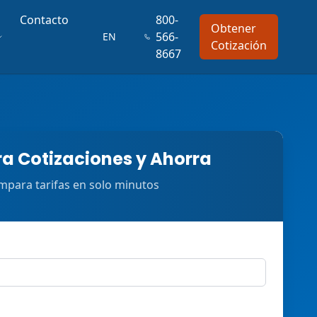
Contacto
800-
Obtener
566-
EN
Cotización
8667
 Cotizaciones y Ahorra
para tarifas en solo minutos