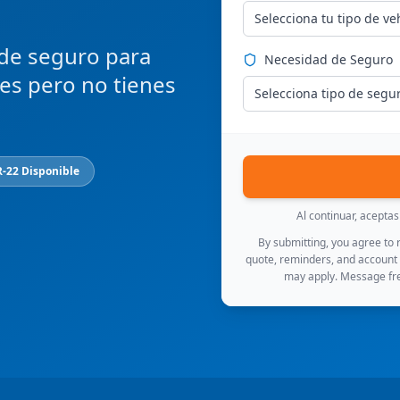
Selecciona tu tipo de ve
 de seguro para
Necesidad de Seguro
ces pero no tienes
Selecciona tipo de segu
R-22 Disponible
Al continuar, acepta
By submitting, you agree to
quote, reminders, and account
may apply. Message fre