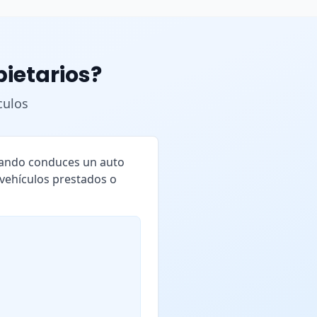
pietarios?
culos
cuando conduces un auto
 vehículos prestados o