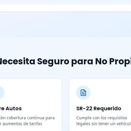
ecesita Seguro para No Prop
re Autos
SR-22 Requerido
én cobertura continua para
Cumple con los requisitos
ar aumentos de tarifas
legales sin tener un vehícu