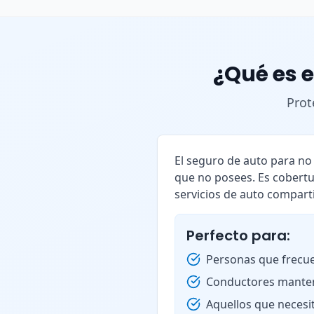
¿Qué es e
Prot
El seguro de auto para n
que no posees. Es cobertu
servicios de auto compart
Perfecto para:
Personas que frecue
Conductores manten
Aquellos que necesi