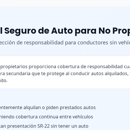
l Seguro de Auto para No Pro
ección de responsabilidad para conductores sin vehí
o propietarios proporciona cobertura de responsabilidad 
ra secundaria que te protege al conducir autos alquilados,
ido.
ntemente alquilan o piden prestados autos
iendo cobertura continua entre vehículos
tan presentación SR-22 sin tener un auto