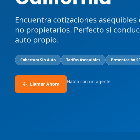
Encuentra cotizaciones asequibles
no propietarios. Perfecto si condu
auto propio.
Cobertura Sin Auto
Tarifas Asequibles
Presentación S
Habla con un agente
Llamar Ahora