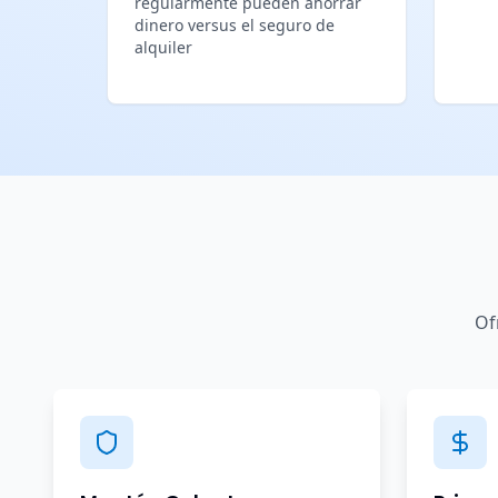
regularmente pueden ahorrar
dinero versus el seguro de
alquiler
Of