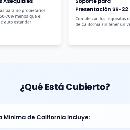
s Asequibles
Soporte para
Presentación SR-22
zas para no propietarios
 50-70% menos que el
Cumple con los requisitos 
e auto estándar
de California sin tener un v
¿Qué Está Cubierto?
 Mínima de California Incluye: