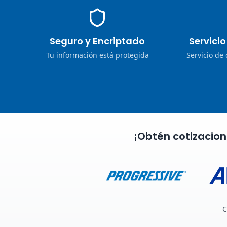
Seguro y Encriptado
Servici
Tu información está protegida
Servicio de
¡Obtén cotizacio
C