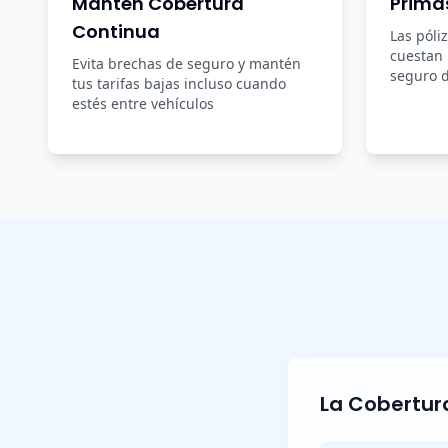
Mantén Cobertura
Prima
Continua
Las póli
cuestan
Evita brechas de seguro y mantén
seguro d
tus tarifas bajas incluso cuando
estés entre vehículos
La Cobertura