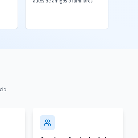
autos de amigos o familiares
cio