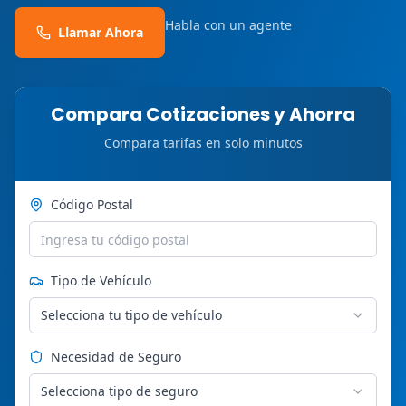
Habla con un agente
Llamar Ahora
Compara Cotizaciones y Ahorra
Compara tarifas en solo minutos
Código Postal
Tipo de Vehículo
Selecciona tu tipo de vehículo
Necesidad de Seguro
Selecciona tipo de seguro