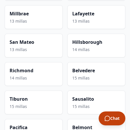
Millbrae
Lafayette
13 millas
13 millas
San Mateo
Hillsborough
13 millas
14 millas
Richmond
Belvedere
14 millas
15 millas
Tiburon
Sausalito
15 millas
15 millas
Chat
Pacifica
Belmont