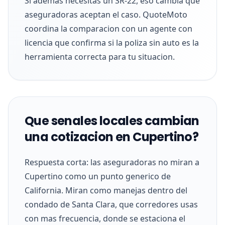
Si ademas necesitas un SR-22, eso cambia que
aseguradoras aceptan el caso. QuoteMoto
coordina la comparacion con un agente con
licencia que confirma si la poliza sin auto es la
herramienta correcta para tu situacion.
Que senales locales cambian
una cotizacion en Cupertino?
Respuesta corta: las aseguradoras no miran a
Cupertino como un punto generico de
California. Miran como manejas dentro del
condado de Santa Clara, que corredores usas
con mas frecuencia, donde se estaciona el