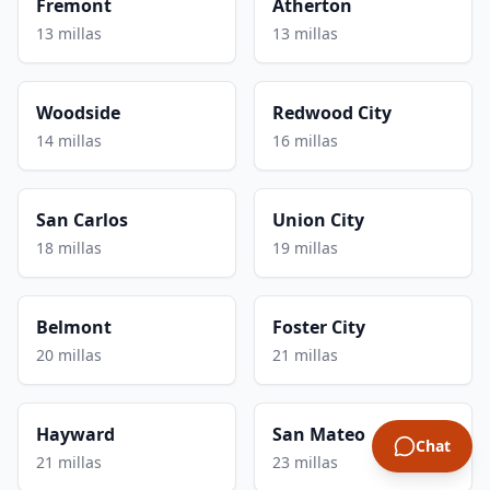
Fremont
Atherton
13 millas
13 millas
Woodside
Redwood City
14 millas
16 millas
San Carlos
Union City
18 millas
19 millas
Belmont
Foster City
20 millas
21 millas
Hayward
San Mateo
Chat
21 millas
23 millas