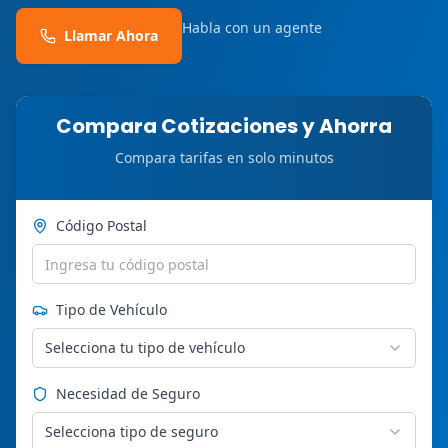
Habla con un agente
Llamar Ahora
Compara Cotizaciones y Ahorra
Compara tarifas en solo minutos
Código Postal
Tipo de Vehículo
Selecciona tu tipo de vehículo
Necesidad de Seguro
Selecciona tipo de seguro