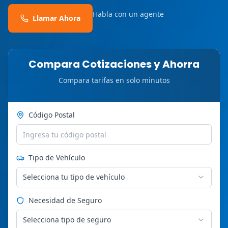
Habla con un agente
Llamar Ahora
Compara Cotizaciones y Ahorra
Compara tarifas en solo minutos
Código Postal
Tipo de Vehículo
Selecciona tu tipo de vehículo
Necesidad de Seguro
Selecciona tipo de seguro