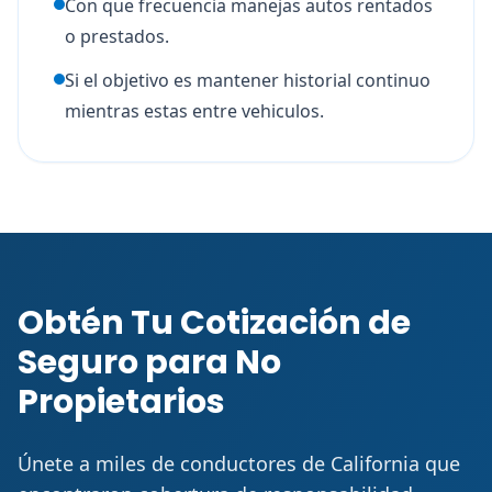
Con que frecuencia manejas autos rentados
o prestados.
Si el objetivo es mantener historial continuo
mientras estas entre vehiculos.
Obtén Tu Cotización de
Seguro para No
Propietarios
Únete a miles de conductores de California que