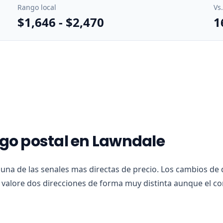
Rango local
Vs
$1,646
-
$2,470
1
igo postal en Lawndale
 una de las senales mas directas de precio. Los cambios de 
alore dos direcciones de forma muy distinta aunque el co