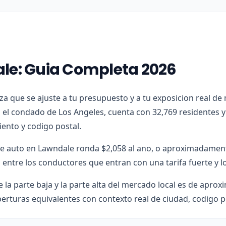
le: Guia Completa 2026
iza que se ajuste a tu presupuesto y a tu exposicion real d
 el condado de Los Angeles, cuenta con 32,769 residentes 
iento y codigo postal.
de auto en Lawndale ronda $2,058 al ano, o aproximadament
entre los conductores que entran con una tarifa fuerte y l
e la parte baja y la parte alta del mercado local es de apr
erturas equivalentes con contexto real de ciudad, codigo p