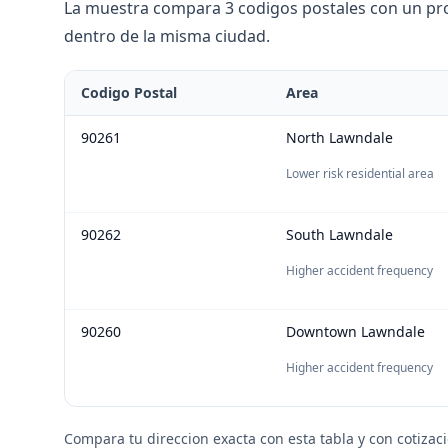
La muestra compara 3 codigos postales con un prom
dentro de la misma ciudad.
Codigo Postal
Area
90261
North Lawndale
Lower risk residential area
90262
South Lawndale
Higher accident frequency
90260
Downtown Lawndale
Higher accident frequency
Compara tu direccion exacta con esta tabla y con cotizac