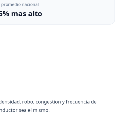
. promedio nacional
6% mas alto
densidad, robo, congestion y frecuencia de
nductor sea el mismo.