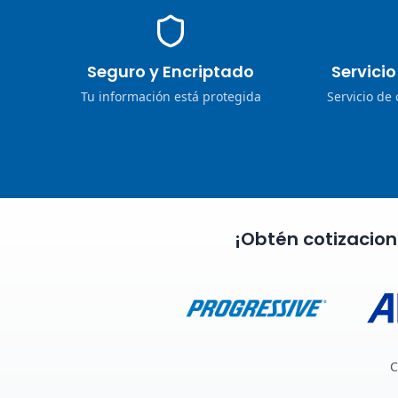
Seguro y Encriptado
Servici
Tu información está protegida
Servicio de
¡Obtén cotizacio
C