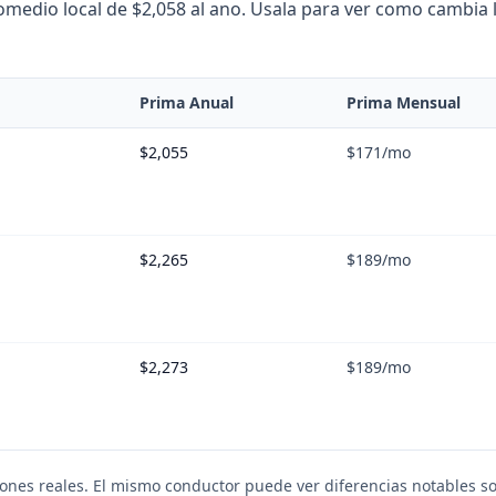
edio local de $2,058 al ano. Usala para ver como cambia la
Prima Anual
Prima Mensual
$2,055
$171
/mo
$2,265
$189
/mo
$2,273
$189
/mo
iones reales. El mismo conductor puede ver diferencias notables so