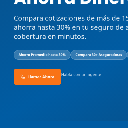
Compara cotizaciones de más de 1
ahorra hasta 30% en tu seguro de 
cobertura en minutos.
Ahorro Promedio hasta 30%
Compara 30+ Aseguradoras
Habla con un agente
Llamar Ahora