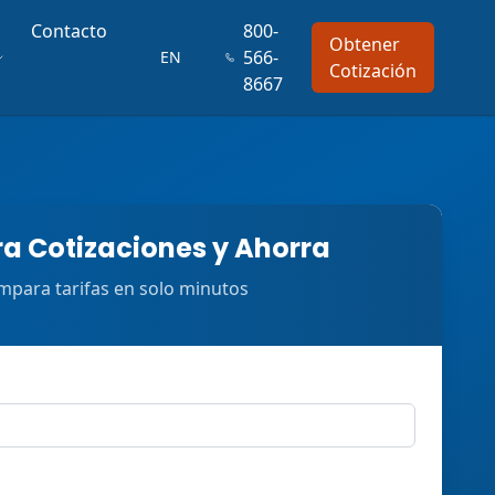
Contacto
800-
Obtener
566-
EN
Cotización
8667
 Cotizaciones y Ahorra
para tarifas en solo minutos