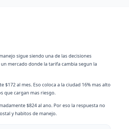
e manejo sigue siendo una de las decisiones
y un mercado donde la tarifa cambia segun la
e $172 al mes. Eso coloca a la ciudad 16% mas alto
os que cargan mas riesgo.
oximadamente $824 al ano. Por eso la respuesta no
ostal y habitos de manejo.