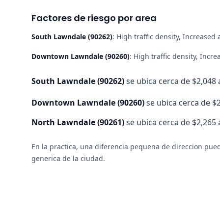
Factores de riesgo por area
South Lawndale
(
90262
)
:
High traffic density, Increased 
Downtown Lawndale
(
90260
)
:
High traffic density, Incre
South Lawndale
(
90262
)
se ubica cerca de $2,048 a
Downtown Lawndale
(
90260
)
se ubica cerca de $2
North Lawndale
(
90261
)
se ubica cerca de $2,265 
En la practica, una diferencia pequena de direccion pued
generica de la ciudad.