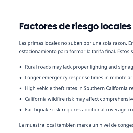
Factores de riesgo locale
Las primas locales no suben por una sola razon. E
estacionamiento para formar la tarifa final. Estos 
Rural roads may lack proper lighting and signa
Longer emergency response times in remote ar
High vehicle theft rates in Southern California r
California wildfire risk may affect comprehensi
Earthquake risk requires additional coverage c
La muestra local tambien marca un nivel de conges