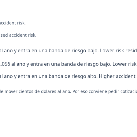
accident risk
.
ased accident risk
.
l ano y entra en una banda de riesgo bajo. Lower risk resid
,056 al ano y entra en una banda de riesgo bajo. Lower risk 
al ano y entra en una banda de riesgo alto. Higher accident
e mover cientos de dolares al ano. Por eso conviene pedir cotizaci