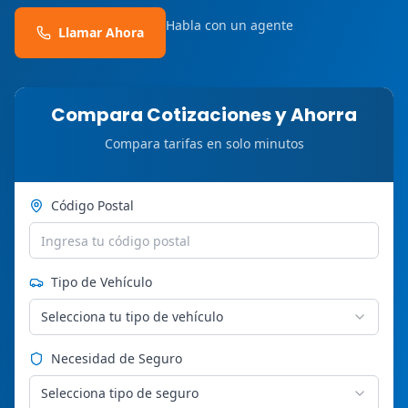
Habla con un agente
Llamar Ahora
Compara Cotizaciones y Ahorra
Compara tarifas en solo minutos
Código Postal
Tipo de Vehículo
Selecciona tu tipo de vehículo
Necesidad de Seguro
Selecciona tipo de seguro