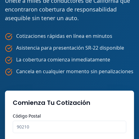
Únete a miles de conductores de California que
encontraron cobertura de responsabilidad
asequible sin tener un auto.
Cotizaciones rápidas en línea en minutos
Asistencia para presentación SR-22 disponible
La cobertura comienza inmediatamente
Cancela en cualquier momento sin penalizaciones
Comienza Tu Cotización
Código Postal