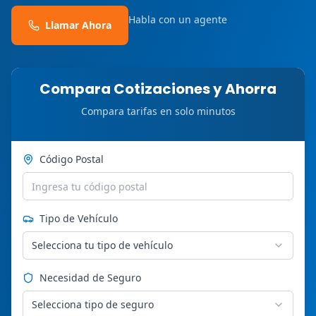
Habla con un agente
Llamar Ahora
Compara Cotizaciones y Ahorra
Compara tarifas en solo minutos
Código Postal
Tipo de Vehículo
Selecciona tu tipo de vehículo
Necesidad de Seguro
Selecciona tipo de seguro