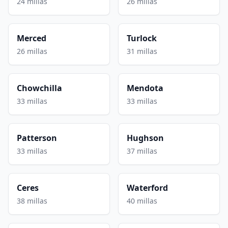
24 millas
26 millas
Merced
Turlock
26 millas
31 millas
Chowchilla
Mendota
33 millas
33 millas
Patterson
Hughson
33 millas
37 millas
Ceres
Waterford
38 millas
40 millas