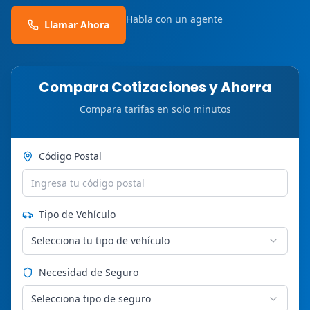
Habla con un agente
Llamar Ahora
Compara Cotizaciones y Ahorra
Compara tarifas en solo minutos
Código Postal
Tipo de Vehículo
Selecciona tu tipo de vehículo
Necesidad de Seguro
Selecciona tipo de seguro