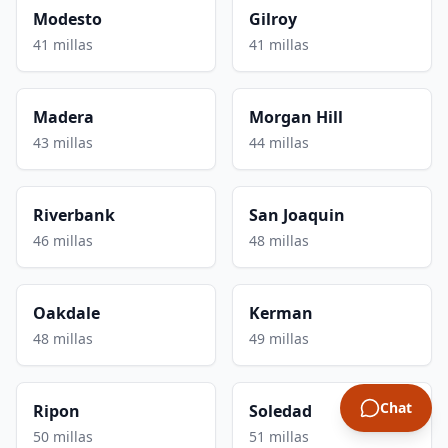
Modesto
Gilroy
41 millas
41 millas
Madera
Morgan Hill
43 millas
44 millas
Riverbank
San Joaquin
46 millas
48 millas
Oakdale
Kerman
48 millas
49 millas
Chat
Ripon
Soledad
50 millas
51 millas