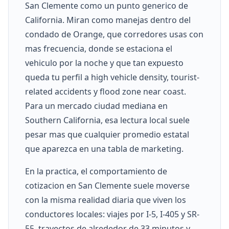
San Clemente como un punto generico de
California. Miran como manejas dentro del
condado de Orange, que corredores usas con
mas frecuencia, donde se estaciona el
vehiculo por la noche y que tan expuesto
queda tu perfil a high vehicle density, tourist-
related accidents y flood zone near coast.
Para un mercado ciudad mediana en
Southern California, esa lectura local suele
pesar mas que cualquier promedio estatal
que aparezca en una tabla de marketing.
En la practica, el comportamiento de
cotizacion en San Clemente suele moverse
con la misma realidad diaria que viven los
conductores locales: viajes por I-5, I-405 y SR-
55, trayectos de alrededor de 33 minutos y