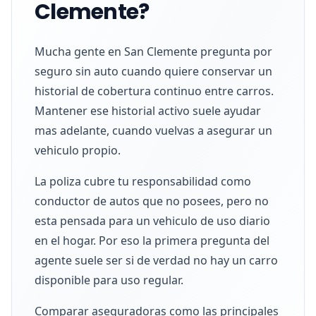
Clemente?
Mucha gente en San Clemente pregunta por
seguro sin auto cuando quiere conservar un
historial de cobertura continuo entre carros.
Mantener ese historial activo suele ayudar
mas adelante, cuando vuelvas a asegurar un
vehiculo propio.
La poliza cubre tu responsabilidad como
conductor de autos que no posees, pero no
esta pensada para un vehiculo de uso diario
en el hogar. Por eso la primera pregunta del
agente suele ser si de verdad no hay un carro
disponible para uso regular.
Comparar aseguradoras como las principales