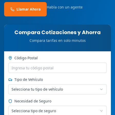
Habla con un agente
Llamar Ahora
Compara Cotizaciones y Ahorra
Compara tarifas en solo minutos
Código Postal
Tipo de Vehículo
Selecciona tu tipo de vehículo
Necesidad de Seguro
Selecciona tipo de seguro