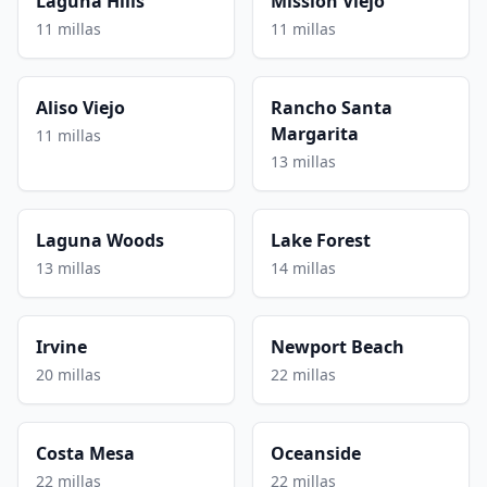
Laguna Hills
Mission Viejo
11 millas
11 millas
Aliso Viejo
Rancho Santa
Margarita
11 millas
13 millas
Laguna Woods
Lake Forest
13 millas
14 millas
Irvine
Newport Beach
20 millas
22 millas
Costa Mesa
Oceanside
22 millas
22 millas