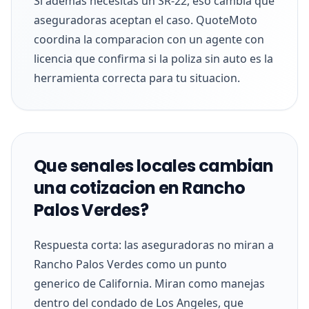
Si ademas necesitas un SR-22, eso cambia que
aseguradoras aceptan el caso. QuoteMoto
coordina la comparacion con un agente con
licencia que confirma si la poliza sin auto es la
herramienta correcta para tu situacion.
Que senales locales cambian
una cotizacion en Rancho
Palos Verdes?
Respuesta corta: las aseguradoras no miran a
Rancho Palos Verdes como un punto
generico de California. Miran como manejas
dentro del condado de Los Angeles, que