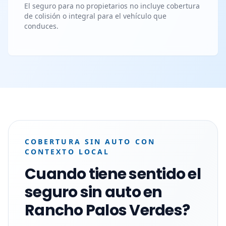
El seguro para no propietarios no incluye cobertura
de colisión o integral para el vehículo que
conduces.
COBERTURA SIN AUTO CON
CONTEXTO LOCAL
Cuando tiene sentido el
seguro sin auto en
Rancho Palos Verdes?