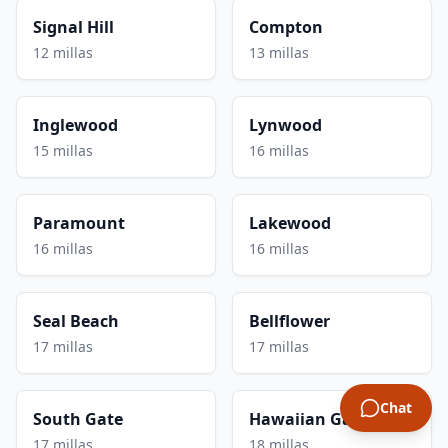
Signal Hill
Compton
12 millas
13 millas
Inglewood
Lynwood
15 millas
16 millas
Paramount
Lakewood
16 millas
16 millas
Seal Beach
Bellflower
17 millas
17 millas
Chat
South Gate
Hawaiian Gardens
17 millas
18 millas