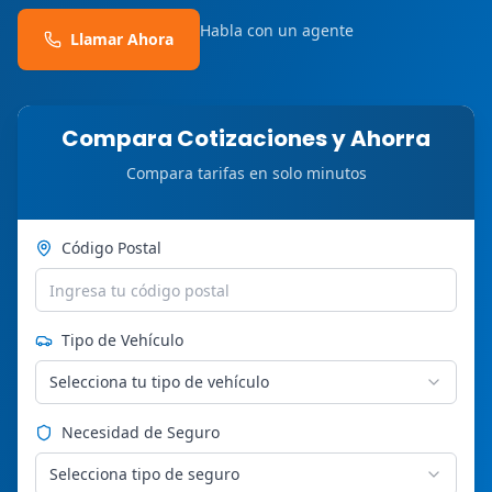
Habla con un agente
Llamar Ahora
Compara Cotizaciones y Ahorra
Compara tarifas en solo minutos
Código Postal
Tipo de Vehículo
Selecciona tu tipo de vehículo
Necesidad de Seguro
Selecciona tipo de seguro