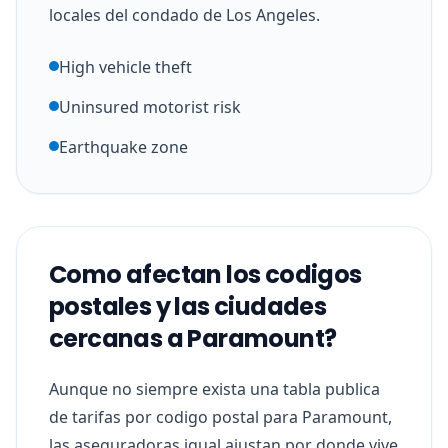
locales del condado de Los Angeles.
High vehicle theft
Uninsured motorist risk
Earthquake zone
Como afectan los codigos
postales y las ciudades
cercanas a Paramount?
Aunque no siempre exista una tabla publica
de tarifas por codigo postal para Paramount,
las aseguradoras igual ajustan por donde vive