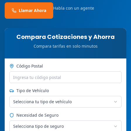
Habla con un agente
Llamar Ahora
Compara Cotizaciones y Ahorra
Compara tarifas en solo minutos
Código Postal
Tipo de Vehículo
Selecciona tu tipo de vehículo
Necesidad de Seguro
Selecciona tipo de seguro