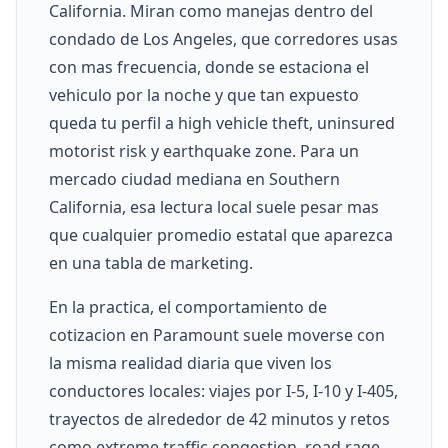
California. Miran como manejas dentro del
condado de Los Angeles, que corredores usas
con mas frecuencia, donde se estaciona el
vehiculo por la noche y que tan expuesto
queda tu perfil a high vehicle theft, uninsured
motorist risk y earthquake zone. Para un
mercado ciudad mediana en Southern
California, esa lectura local suele pesar mas
que cualquier promedio estatal que aparezca
en una tabla de marketing.
En la practica, el comportamiento de
cotizacion en Paramount suele moverse con
la misma realidad diaria que viven los
conductores locales: viajes por I-5, I-10 y I-405,
trayectos de alrededor de 42 minutos y retos
como extreme traffic congestion, road rage