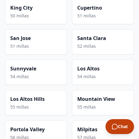
King City
Cupertino
50 millas
51 millas
San Jose
Santa Clara
51 millas
52 millas
Sunnyvale
Los Altos
54 millas
54 millas
Los Altos Hills
Mountain View
55 millas
55 millas
Chat
Portola Valley
Milpitas
56 millas
57 millas