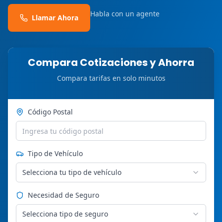
Habla con un agente
Llamar Ahora
Compara Cotizaciones y Ahorra
Compara tarifas en solo minutos
Código Postal
Tipo de Vehículo
Selecciona tu tipo de vehículo
Necesidad de Seguro
Selecciona tipo de seguro